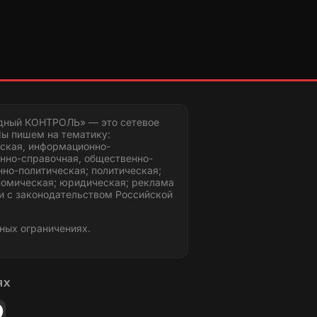
дный КОНТРОЛЬ» — это сетевое
ы пишем на тематику:
ская, информационно-
нно-справочная, общественно-
но-политическая; политическая;
номическая; юридическая; реклама
и с законодательством Российской
ных ограничениях.
ЯХ