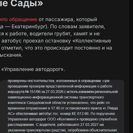
ые Сады»
ило обращение
от пассажира, который
а — Екатеринбург). По словам заявителя,
 к работе, водители грубят, хамят и не
5 автобус проехал остановку «Коллективные
отметил, что это происходит постоянно и на
ыскания.
 «Управление автодорог».