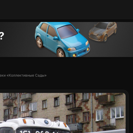
новки «Коллективные Сады»