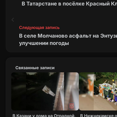
В Татарстане в посёлке Красный К
Следующая запись
В селе Молчаново асфальт на Энту
улучшении погоды
Связанные записи
В Казани у дома на Отрадной,
В Нижнекамске 