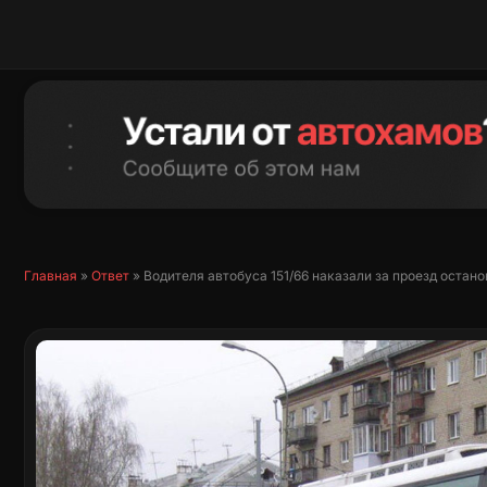
Перейти
к
содержимому
Главная
»
Ответ
»
Водителя автобуса 151/66 наказали за проезд оста