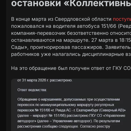
остановки «Коллективн
В конце марта из Свердловской области
поступ
пожаловался на водителя автобуса 151/66 (Ревд
компания-перевозчик безответственно относится
останавливаются на маршруте. 27 марта в 18:1
Сады», проигнорировав пассажиров. Заявитель 
работников уже налагались дисциплинарные вз
На это обращение был получен ответ от ГКУ СО