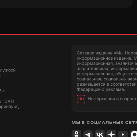
Сетевое издание «Мы-Наро
информационное издание. М
информационная, аналитиче
аналитическая; информацио
службой
информационная, обществен
и
социальная; социально-эко
размещается в соответстви
Федерации о рекламе.
 г.
Информация о возраст
18+
ю "САН
еринбург,
МЫ В СОЦИАЛЬНЫХ СЕТ