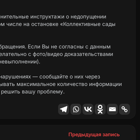
лнительные инструктажи о недопущении
ом числе на остановке «Коллективные сады
бращения. Если Вы не согласны с данным
елательно с фото/видео доказательствами
невыполнении).
нарушениях — сообщайте о них через
зывать максимальное количество информации
 решить вашу проблему.
Предыдущая запись