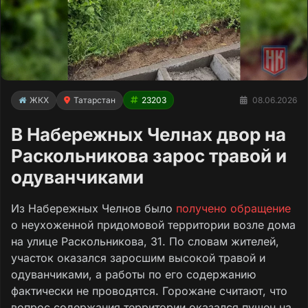
ЖКХ
Татарстан
23203
08.06.2026
В Набережных Челнах двор на
Раскольникова зарос травой и
одуванчиками
Из Набережных Челнов было
получено обращение
о неухоженной придомовой территории возле дома
на улице Раскольникова, 31. По словам жителей,
участок оказался заросшим высокой травой и
одуванчиками, а работы по его содержанию
фактически не проводятся. Горожане считают, что
вопрос содержания территории оказался пущен на