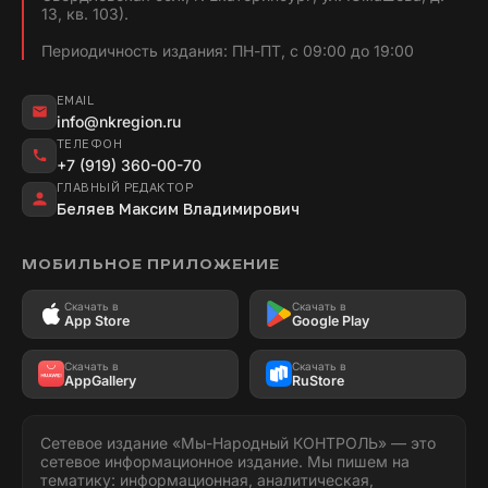
13, кв. 103).
Периодичность издания: ПН-ПТ, с 09:00 до 19:00
EMAIL
info@nkregion.ru
ТЕЛЕФОН
+7 (919) 360-00-70
ГЛАВНЫЙ РЕДАКТОР
Беляев Максим Владимирович
МОБИЛЬНОЕ ПРИЛОЖЕНИЕ
Скачать в
Скачать в
App Store
Google Play
Скачать в
Скачать в
AppGallery
RuStore
Сетевое издание «Мы-Народный КОНТРОЛЬ» — это
сетевое информационное издание. Мы пишем на
тематику: информационная, аналитическая,