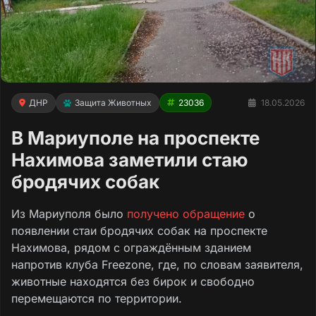
ДНР
Защита Животных
23036
18.05.2026
В Мариуполе на проспекте
Нахимова заметили стаю
бродячих собак
Из Мариуполя было
получено обращение
о
появлении стаи бродячих собак на проспекте
Нахимова, рядом с ограждённым зданием
напротив клуба Freezone, где, по словам заявителя,
животные находятся без бирок и свободно
перемещаются по территории.