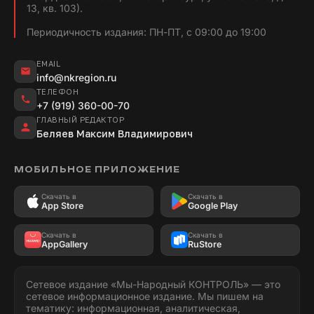
13, кв. 103).
Периодичность издания: ПН-ПТ, с 09:00 до 19:00
EMAIL
info@nkregion.ru
ТЕЛЕФОН
+7 (919) 360-00-70
ГЛАВНЫЙ РЕДАКТОР
Беляев Максим Владимирович
МОБИЛЬНОЕ ПРИЛОЖЕНИЕ
Скачать в
Скачать в
App Store
Google Play
Скачать в
Скачать в
AppGallery
RuStore
Сетевое издание «Мы-Народный КОНТРОЛЬ» — это
сетевое информационное издание. Мы пишем на
тематику: информационная, аналитическая,