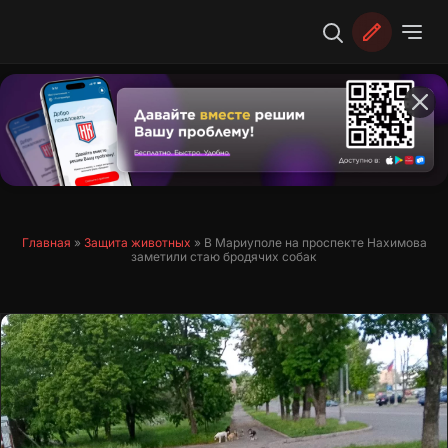
Перейти
к
содержимому
Главная
»
Защита животных
»
В Мариуполе на проспекте Нахимова
заметили стаю бродячих собак