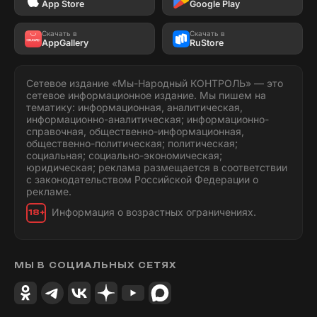
App Store
Google Play
Скачать в
Скачать в
AppGallery
RuStore
Сетевое издание «Мы-Народный КОНТРОЛЬ» — это
сетевое информационное издание. Мы пишем на
тематику: информационная, аналитическая,
информационно-аналитическая; информационно-
справочная, общественно-информационная,
общественно-политическая; политическая;
социальная; социально-экономическая;
юридическая; реклама размещается в соответствии
с законодательством Российской Федерации о
рекламе.
Информация о возрастных ограничениях.
18+
МЫ В СОЦИАЛЬНЫХ СЕТЯХ