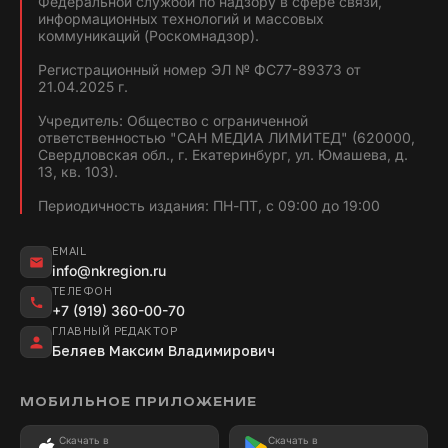
Федеральной службой по надзору в сфере связи,
информационных технологий и массовых
коммуникаций (Роскомнадзор).
Регистрационный номер ЭЛ № ФС77-89373 от
21.04.2025 г.
Учредитель: Общество с ограниченной
ответственностью "САН МЕДИА ЛИМИТЕД" (620000,
Свердловская обл., г. Екатеринбург, ул. Юмашева, д.
13, кв. 103).
Периодичность издания: ПН-ПТ, с 09:00 до 19:00
EMAIL
info@nkregion.ru
ТЕЛЕФОН
+7 (919) 360-00-70
ГЛАВНЫЙ РЕДАКТОР
Беляев Максим Владимирович
МОБИЛЬНОЕ ПРИЛОЖЕНИЕ
Скачать в
Скачать в