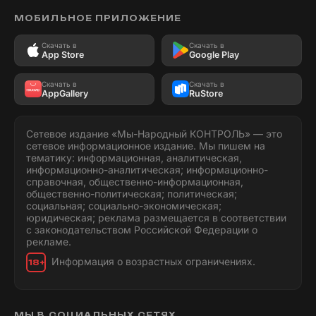
МОБИЛЬНОЕ ПРИЛОЖЕНИЕ
Скачать в
Скачать в
App Store
Google Play
Скачать в
Скачать в
AppGallery
RuStore
Сетевое издание «Мы-Народный КОНТРОЛЬ» — это
сетевое информационное издание. Мы пишем на
тематику: информационная, аналитическая,
информационно-аналитическая; информационно-
справочная, общественно-информационная,
общественно-политическая; политическая;
социальная; социально-экономическая;
юридическая; реклама размещается в соответствии
с законодательством Российской Федерации о
рекламе.
Информация о возрастных ограничениях.
18+
МЫ В СОЦИАЛЬНЫХ СЕТЯХ