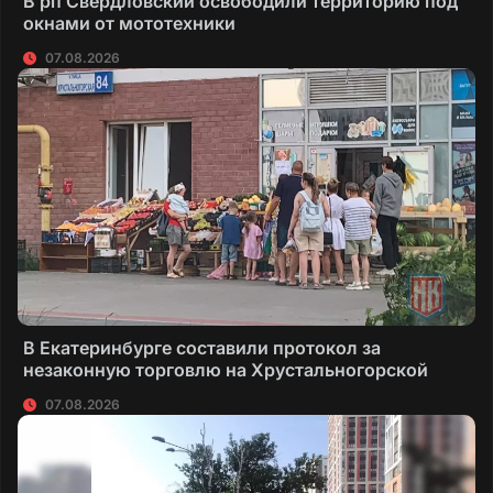
В рп Свердловский освободили территорию под
окнами от мототехники
07.08.2026
В Екатеринбурге составили протокол за
незаконную торговлю на Хрустальногорской
07.08.2026