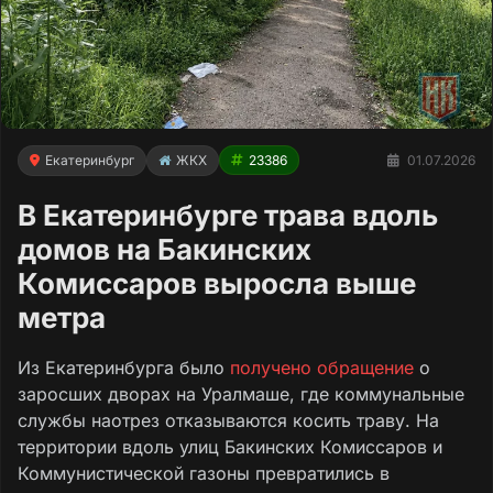
Екатеринбург
ЖКХ
23386
01.07.2026
В Екатеринбурге трава вдоль
домов на Бакинских
Комиссаров выросла выше
метра
Из Екатеринбурга было
получено обращение
о
заросших дворах на Уралмаше, где коммунальные
службы наотрез отказываются косить траву. На
территории вдоль улиц Бакинских Комиссаров и
Коммунистической газоны превратились в