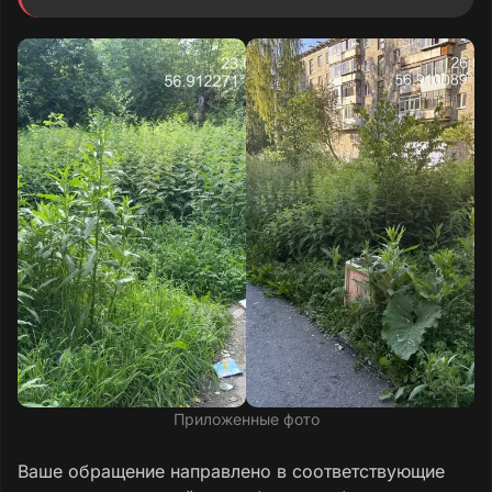
скосить или как-то прокомментировать
данную ситуацию? Через «Госуслуги. Дом»
сообщили, что для кошения травы сложные
погодные условия.
Текст обращения
Приложенные фото
Ваше обращение направлено в соответствующие