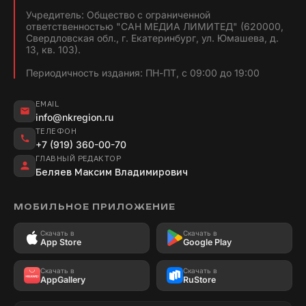
Учредитель: Общество с ограниченной
ответственностью "САН МЕДИА ЛИМИТЕД" (620000,
Свердловская обл., г. Екатеринбург, ул. Юмашева, д.
13, кв. 103).
Периодичность издания: ПН-ПТ, с 09:00 до 19:00
EMAIL
info@nkregion.ru
ТЕЛЕФОН
+7 (919) 360-00-70
ГЛАВНЫЙ РЕДАКТОР
Беляев Максим Владимирович
МОБИЛЬНОЕ ПРИЛОЖЕНИЕ
Скачать в
Скачать в
App Store
Google Play
Скачать в
Скачать в
AppGallery
RuStore