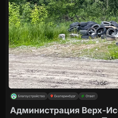
Благоустройство
Екатеринбург
Ответ
Администрация Верх-Исе