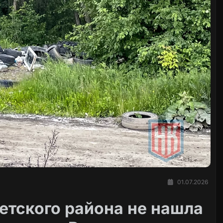
01.07.2026
тского района не нашла