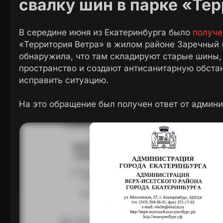
свалку шин в парке «Те
В середине июня из Екатеринбурга было
получе
«Территория Ветра» в жилом районе Заречный (
обнаружила, что там складируют старые шины,
пространство и создают антисанитарную обста
исправить ситуацию.
На это обращение был получен ответ от админи