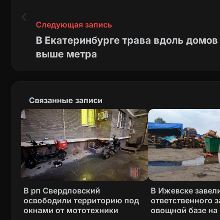
Следующая запись
В Екатеринбурге трава вдоль домо
выше метра
Связанные записи
В рп Свердловский
В Ижевске завели
освободили территорию под
ответственного з
окнами от мототехники
овощной базе на