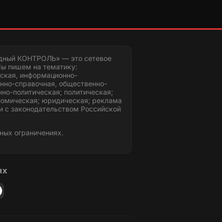
дный КОНТРОЛЬ» — это сетевое
ы пишем на тематику:
ская, информационно-
нно-справочная, общественно-
но-политическая; политическая;
номическая; юридическая; реклама
и с законодательством Российской
ных ограничениях.
ЯХ