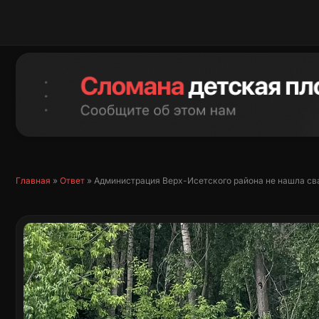
Перейти
к
содержимому
Главная
»
Ответ
»
Администрация Верх-Исетского района не нашла св