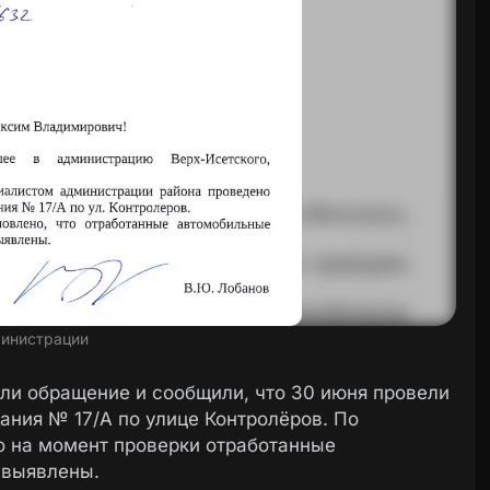
инистрации
ли обращение и сообщили, что 30 июня провели
ания № 17/А по улице Контролёров. По
о на момент проверки отработанные
 выявлены.