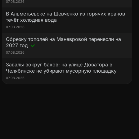
07.08.2026
В Альметьевске на Шевченко из горячих кранов
течёт холодная вода
07.08.2026
Обрезку тополей на Маневровой перенесли на
2027 год
07.08.2026
Завалы вокруг баков: на улице Доватора в
Челябинске не убирают мусорную площадку
07.08.2026