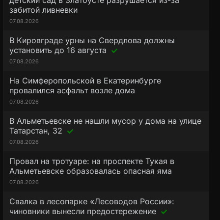
детский сад в Златоусте разрушается из-за
забитой ливневки
07.08.2026
В Кировграде урны на Свердлова должны
установить до 16 августа
07.08.2026
На Симферопольской в Екатеринбурге
провалился асфальт возле дома
07.08.2026
В Альметьевске не нашли мусор у дома на улице
Татарстан, 32
07.08.2026
Провал на тротуаре: на проспекте Тукая в
Альметьевске образовалась опасная яма
07.08.2026
Свалка в лесопарке «Лесоводов России»:
чиновники вынесли предостережение