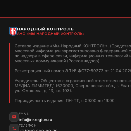
НАРОДНЫЙ КОНТРОЛЬ
АНО «МЫ-НАРОДНЫЙ КОНТРОЛЬ»
Сетевое издание «Мы-Народный КОНТРОЛЬ». (Средство
массовой информации зарегистрировано Федеральной 
по надзору в сфере связи, информационных технологий 
массовых коммуникаций (Роскомнадзор).
Регистрационный номер ЭЛ № ФС77-89373 от 21.04.2025
Учредитель: Общество с ограниченной ответственность
МЕДИА ЛИМИТЕД" (620000, Свердловская обл., г. Екат
ул. Юмашева, д. 13, кв. 103).
Периодичность издания: ПН-ПТ, с 09:00 до 19:00
EMAIL
info@nkregion.ru
ТЕЛЕФОН