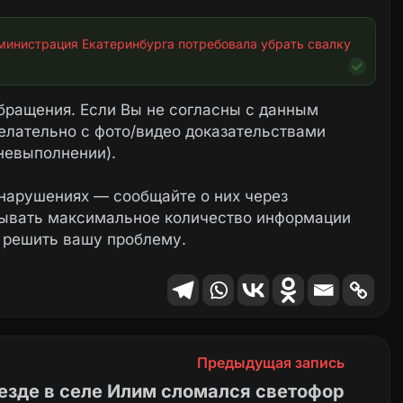
инистрация Екатеринбурга потребовала убрать свалку 
бращения. Если Вы не согласны с данным
елательно с фото/видео доказательствами
невыполнении).
нарушениях — сообщайте о них через
зывать максимальное количество информации
 решить вашу проблему.
Предыдущая запись
еезде в селе Илим сломался светофор