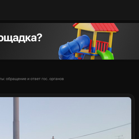
ы: обращение и ответ гос. органов