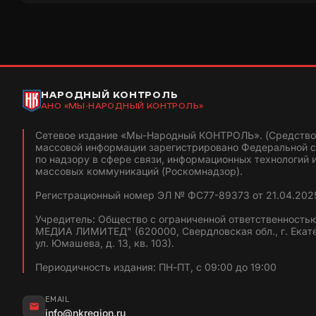
НАРОДНЫЙ КОНТРОЛЬ
АНО «МЫ-НАРОДНЫЙ КОНТРОЛЬ»
Сетевое издание «Мы-Народный КОНТРОЛЬ». (Средство
массовой информации зарегистрировано Федеральной 
по надзору в сфере связи, информационных технологий 
массовых коммуникаций (Роскомнадзор).
Регистрационный номер ЭЛ № ФС77-89373 от 21.04.2025
Учредитель: Общество с ограниченной ответственность
МЕДИА ЛИМИТЕД" (620000, Свердловская обл., г. Екат
ул. Юмашева, д. 13, кв. 103).
Периодичность издания: ПН-ПТ, с 09:00 до 19:00
EMAIL
info@nkregion.ru