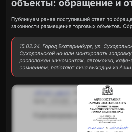
объекты: обращение и от
Публикуем ранее поступивший ответ по обраще
законности размещения торговых объектов. Об
15.02.24. Город Екатеринбург, ул. Суходольск
Суходольской начали монтировать заправку и
расположен шиномонтаж, автомойка, кафе-ба
сомнением, работают лица выходцы из Азии