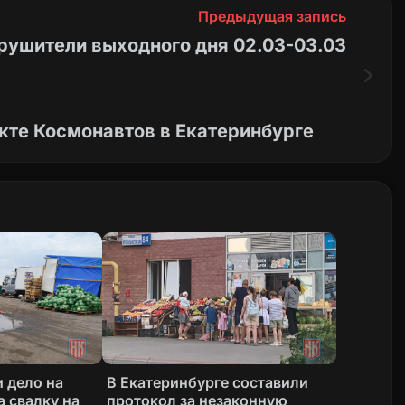
Предыдущая запись
рушители выходного дня 02.03-03.03
кте Космонавтов в Екатеринбурге
 дело на
В Екатеринбурге составили
а свалку на
протокол за незаконную