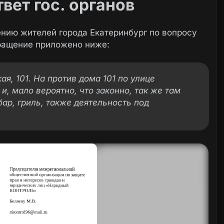
вет гос. органов
нию жителей города Екатеринбург по вопросу
ращение приложено ниже:
ая, 101. На против дома 101 по улице
, мало вероятно, что законно, так же там
р, гриль, также деятельность под
.