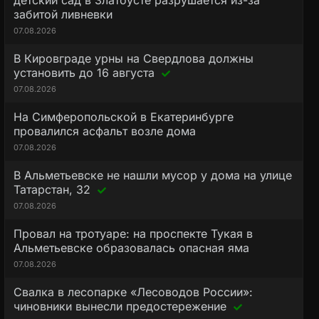
детский сад в Златоусте разрушается из-за
забитой ливневки
07.08.2026
В Кировграде урны на Свердлова должны
установить до 16 августа
07.08.2026
На Симферопольской в Екатеринбурге
провалился асфальт возле дома
07.08.2026
В Альметьевске не нашли мусор у дома на улице
Татарстан, 32
07.08.2026
Провал на тротуаре: на проспекте Тукая в
Альметьевске образовалась опасная яма
07.08.2026
Свалка в лесопарке «Лесоводов России»:
чиновники вынесли предостережение