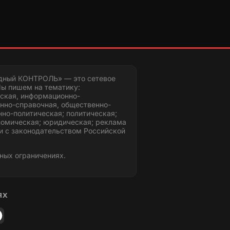
дный КОНТРОЛЬ» — это сетевое
ы пишем на тематику:
ская, информационно-
нно-справочная, общественно-
но-политическая; политическая;
номическая; юридическая; реклама
и с законодательством Российской
ных ограничениях.
ЯХ