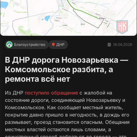
Благоустройство
ДНР
16.06.2026
В ДНР дорога Новозарьевка —
Комсомольское разбита, а
ремонта всё нет
Из ДНР
поступило обращение
с жалобой на
состояние дороги, соединяющей Новозарьевку и
Комсомольское. Как сообщает местный житель,
покрытие давно пришло в негодность, в дождь его
размывает, проезд становится опасным. Обещания
местных властей остаются лишь словами, а
единственный способ добраться до города — это