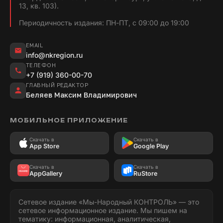
13, кв. 103).
Периодичность издания: ПН-ПТ, с 09:00 до 19:00
EMAIL
info@nkregion.ru
ТЕЛЕФОН
+7 (919) 360-00-70
ГЛАВНЫЙ РЕДАКТОР
Беляев Максим Владимирович
МОБИЛЬНОЕ ПРИЛОЖЕНИЕ
Скачать в
Скачать в
App Store
Google Play
Скачать в
Скачать в
AppGallery
RuStore
Сетевое издание «Мы-Народный КОНТРОЛЬ» — это
сетевое информационное издание. Мы пишем на
тематику: информационная, аналитическая,