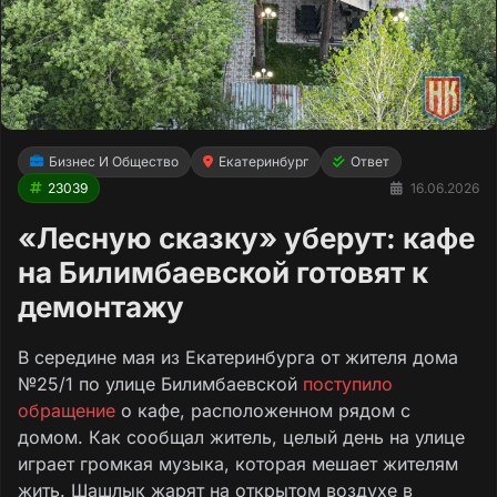
Бизнес И Общество
Екатеринбург
Ответ
23039
16.06.2026
«Лесную сказку» уберут: кафе
на Билимбаевской готовят к
демонтажу
В середине мая из Екатеринбурга от жителя дома
№25/1 по улице Билимбаевской
поступило
обращение
о кафе, расположенном рядом с
домом. Как сообщал житель, целый день на улице
играет громкая музыка, которая мешает жителям
жить. Шашлык жарят на открытом воздухе в