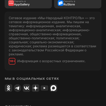
Скачать в
Скачать в
AppGallery
RuStore
Сетевое издание «Мы-Народный КОНТРОЛЬ» — это
сетевое информационное издание. Мы пишем на
тематику: информационная, аналитическая,
информационно-аналитическая; информационно-
справочная, общественно-информационная,
общественно-политическая; политическая;
социальная; социально-экономическая;
юридическая; реклама размещается в соответствии
с законодательством Российской Федерации о
рекламе.
Информация о возрастных ограничениях.
18+
МЫ В СОЦИАЛЬНЫХ СЕТЯХ