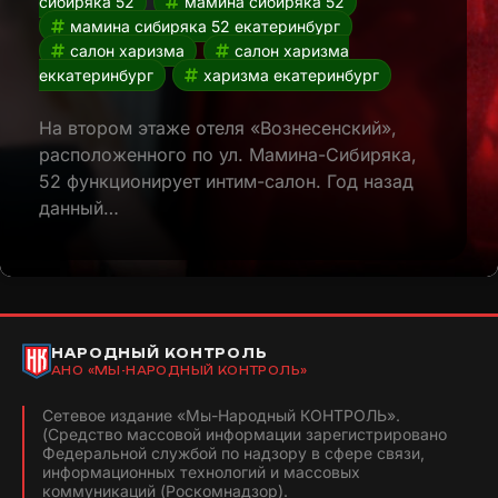
сибиряка 52
мамина сибиряка 52
мамина сибиряка 52 екатеринбург
салон харизма
салон харизма
еккатеринбург
харизма екатеринбург
На втором этаже отеля «Вознесенский»,
расположенного по ул. Мамина-Сибиряка,
52 функционирует интим-салон. Год назад
данный…
НАРОДНЫЙ КОНТРОЛЬ
АНО «МЫ-НАРОДНЫЙ КОНТРОЛЬ»
Сетевое издание «Мы-Народный КОНТРОЛЬ».
(Средство массовой информации зарегистрировано
Федеральной службой по надзору в сфере связи,
информационных технологий и массовых
коммуникаций (Роскомнадзор).