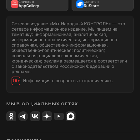
Скачать в
Скачать в
AppGallery
RuStore
Сетевое издание «Мы-Народный КОНТРОЛЬ» — это
сетевое информационное издание. Мы пишем на
тематику: информационная, аналитическая,
информационно-аналитическая; информационно-
справочная, общественно-информационная,
общественно-политическая; политическая;
социальная; социально-экономическая;
юридическая; реклама размещается в соответствии
с законодательством Российской Федерации о
рекламе.
Информация о возрастных ограничениях.
18+
МЫ В СОЦИАЛЬНЫХ СЕТЯХ