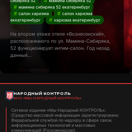
сибиряка 52
мамина сибиряка 52
мамина сибиряка 52 екатеринбург
салон харизма
салон харизма
еккатеринбург
харизма екатеринбург
На втором этаже отеля «Вознесенский»,
расположенного по ул. Мамина-Сибиряка,
52 функционирует интим-салон. Год назад
данный…
НАРОДНЫЙ КОНТРОЛЬ
АНО «МЫ-НАРОДНЫЙ КОНТРОЛЬ»
Сетевое издание «Мы-Народный КОНТРОЛЬ».
(Средство массовой информации зарегистрировано
Федеральной службой по надзору в сфере связи,
информационных технологий и массовых
коммуникаций (Роскомнадзор).