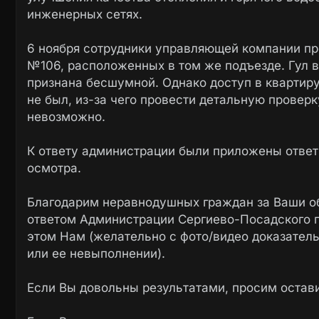
инженерных сетях.
6 ноября сотрудники управляющей компании п
№106, расположенных в том же подъезде. Гул в
признана бесшумной. Однако доступ в квартир
не был, из-за чего провести детальную прове
невозможно.
К ответу администрации были приложены ответ
осмотра.
Благодарим неравнодушных граждан за Ваши о
ответом Администрации Сергиево-Посадского г
этом Нам (желательно с фото/видео доказател
или ее невыполнении).
Если Вы довольны результатами, просим остав