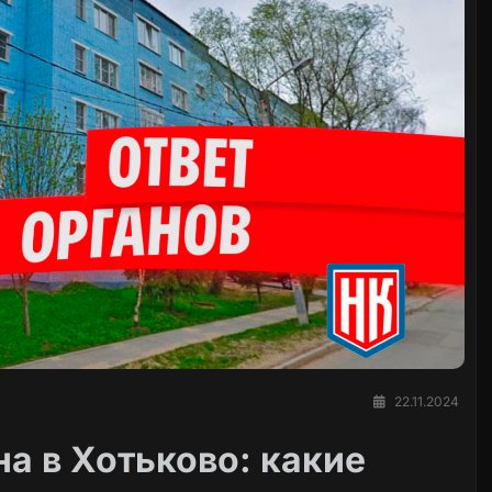
22.11.2024
а в Хотьково: какие