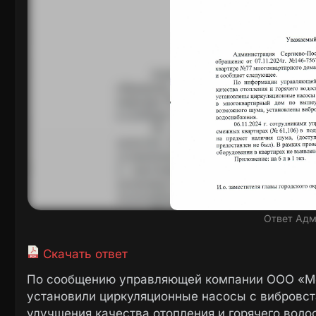
Ответ Адм
Скачать ответ
По сообщению управляющей компании ООО «Мер
установили циркуляционные насосы с вибровст
улучшения качества отопления и горячего водо