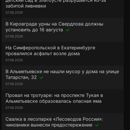
детский сад в Златоусте разрушается из-за
забитой ливневки
07.08.2026
В Кировграде урны на Свердлова должны
установить до 16 августа
07.08.2026
На Симферопольской в Екатеринбурге
провалился асфальт возле дома
07.08.2026
В Альметьевске не нашли мусор у дома на улице
Татарстан, 32
07.08.2026
Провал на тротуаре: на проспекте Тукая в
Альметьевске образовалась опасная яма
07.08.2026
Свалка в лесопарке «Лесоводов России»:
чиновники вынесли предостережение