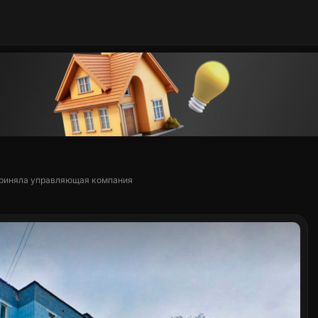
 приняла управляющая компания