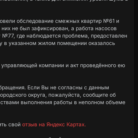
ровели обследование смежных квартир №61 и
 них не был зафиксирован, а работа насосов
у №77, где наблюдается проблема, предоставлен
рку в указанном жилом помещении оказалось
 управляющей компании и акт проведённого ею
бращения. Если Вы не согласны с данным
ородского округа, пожалуйста, сообщите об
ьствами выполнения работы в неполном объеме
ить свой
отзыв на Яндекс Картах.