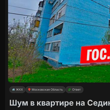
ЖКХ
Московская Область
Ответ
Шум в квартире на Седин