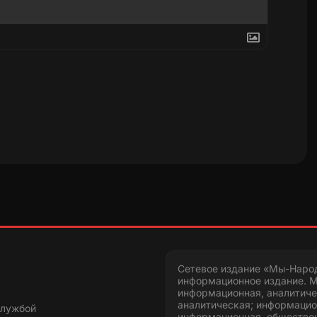
Сетевое издание «Мы-Наро
информационное издание. М
информационная, аналитиче
аналитическая; информацио
службой
информационная, обществен