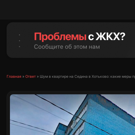
Перейти
к
содержимому
Главная
»
Ответ
»
Шум в квартире на Седина в Хотьково: какие меры