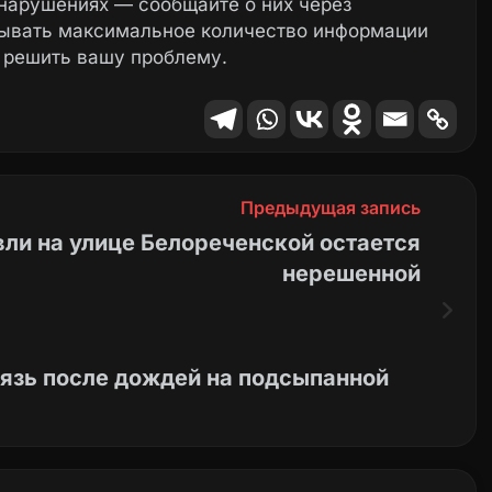
нарушениях — сообщайте о них через
зывать максимальное количество информации
 решить вашу проблему.
Предыдущая запись
ли на улице Белореченской остается
нерешенной
рязь после дождей на подсыпанной