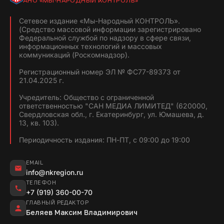
АНО «МЫ-НАРОДНЫЙ КОНТРОЛЬ»
Сетевое издание «Мы-Народный КОНТРОЛЬ».
(Средство массовой информации зарегистрировано
Федеральной службой по надзору в сфере связи,
информационных технологий и массовых
коммуникаций (Роскомнадзор).
Регистрационный номер ЭЛ № ФС77-89373 от
21.04.2025 г.
Учредитель: Общество с ограниченной
ответственностью "САН МЕДИА ЛИМИТЕД" (620000,
Свердловская обл., г. Екатеринбург, ул. Юмашева, д.
13, кв. 103).
Периодичность издания: ПН-ПТ, с 09:00 до 19:00
EMAIL
info@nkregion.ru
ТЕЛЕФОН
+7 (919) 360-00-70
ГЛАВНЫЙ РЕДАКТОР
Беляев Максим Владимирович