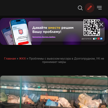
Перейти
к
содержимому
Главная
»
ЖКХ
»
Проблемы с вывозом мусора в Долгопрудном, УК не
принимает меры