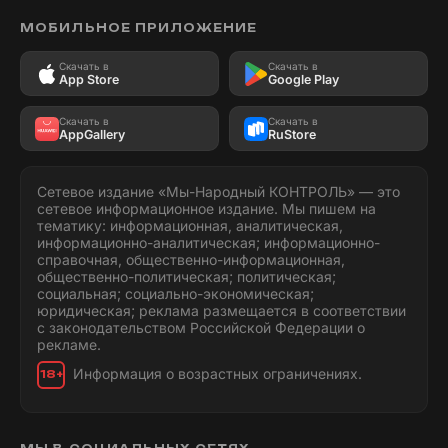
МОБИЛЬНОЕ ПРИЛОЖЕНИЕ
Скачать в
Скачать в
App Store
Google Play
Скачать в
Скачать в
AppGallery
RuStore
Сетевое издание «Мы-Народный КОНТРОЛЬ» — это
сетевое информационное издание. Мы пишем на
тематику: информационная, аналитическая,
информационно-аналитическая; информационно-
справочная, общественно-информационная,
общественно-политическая; политическая;
социальная; социально-экономическая;
юридическая; реклама размещается в соответствии
с законодательством Российской Федерации о
рекламе.
Информация о возрастных ограничениях.
18+