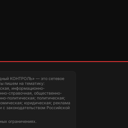
дный КОНТРОЛЬ» — это сетевое
ы пишем на тематику:
ская, информационно-
нно-справочная, общественно-
но-политическая; политическая;
номическая; юридическая; реклама
и с законодательством Российской
ных ограничениях.