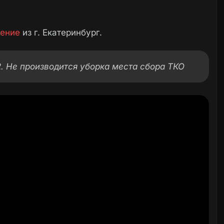
ение
из г. Екатеринбург.
22. Не производится уборка места сбора ТКО