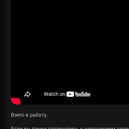
Взято в работу.
Если вы также столкнулись с нарушением закон