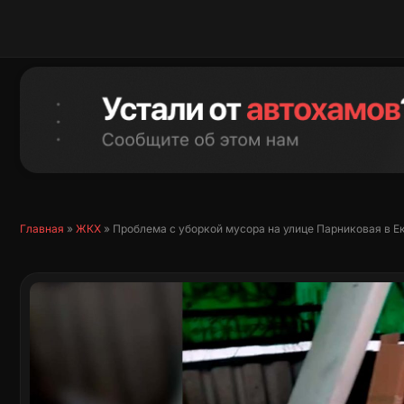
Перейти
к
содержимому
Главная
»
ЖКХ
»
Проблема с уборкой мусора на улице Парниковая в Е