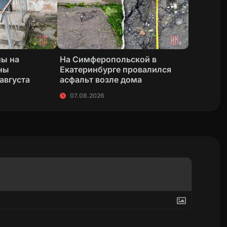
ны на
На Симферопольской в
ны
Екатеринбурге провалился
 августа
асфальт возле дома
07.08.2026