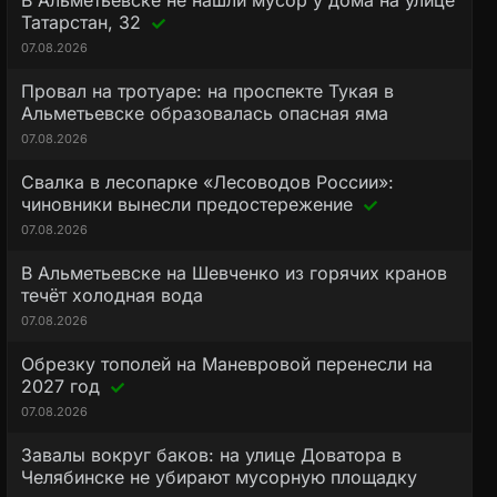
В Альметьевске не нашли мусор у дома на улице
Татарстан, 32
07.08.2026
Провал на тротуаре: на проспекте Тукая в
Альметьевске образовалась опасная яма
07.08.2026
Свалка в лесопарке «Лесоводов России»:
чиновники вынесли предостережение
07.08.2026
В Альметьевске на Шевченко из горячих кранов
течёт холодная вода
07.08.2026
Обрезку тополей на Маневровой перенесли на
2027 год
07.08.2026
Завалы вокруг баков: на улице Доватора в
Челябинске не убирают мусорную площадку