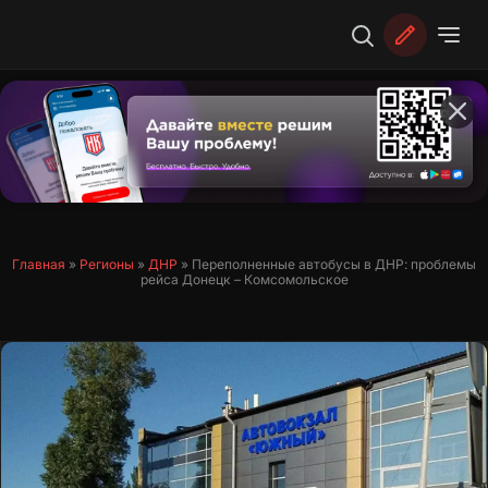
Перейти
к
содержимому
Главная
»
Регионы
»
ДНР
»
Переполненные автобусы в ДНР: проблемы
рейса Донецк – Комсомольское