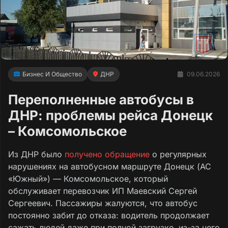
Бизнес И Общество
ДНР
09.06.2026
Переполненные автобусы в
ДНР: проблемы рейса Донецк
– Комсомольское
Из ДНР было
получено обращение
о регулярных
нарушениях на автобусном маршруте Донецк (АС
«Южный») — Комсомольское, который
обслуживает перевозчик ИП Маевский Сергей
Сергеевич. Пассажиры жалуются, что автобус
постоянно забит до отказа: водитель продолжает
сажать людей даже при полной загрузке, из-за чего