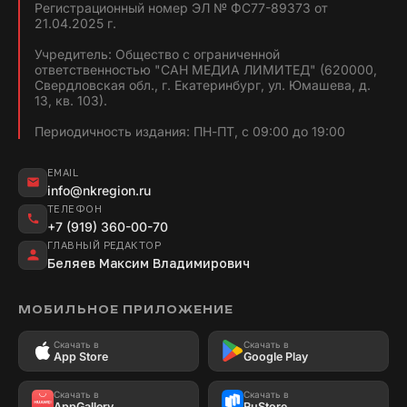
Регистрационный номер ЭЛ № ФС77-89373 от
21.04.2025 г.
Учредитель: Общество с ограниченной
ответственностью "САН МЕДИА ЛИМИТЕД" (620000,
Свердловская обл., г. Екатеринбург, ул. Юмашева, д.
13, кв. 103).
Периодичность издания: ПН-ПТ, с 09:00 до 19:00
EMAIL
info@nkregion.ru
ТЕЛЕФОН
+7 (919) 360-00-70
ГЛАВНЫЙ РЕДАКТОР
Беляев Максим Владимирович
МОБИЛЬНОЕ ПРИЛОЖЕНИЕ
Скачать в
Скачать в
App Store
Google Play
Скачать в
Скачать в
AppGallery
RuStore