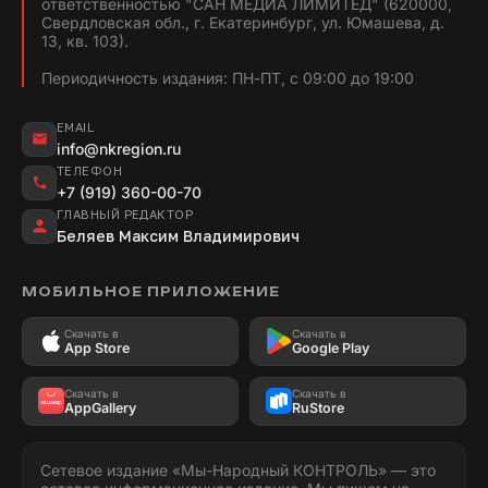
ответственностью "САН МЕДИА ЛИМИТЕД" (620000,
Свердловская обл., г. Екатеринбург, ул. Юмашева, д.
13, кв. 103).
Периодичность издания: ПН-ПТ, с 09:00 до 19:00
EMAIL
info@nkregion.ru
ТЕЛЕФОН
+7 (919) 360-00-70
ГЛАВНЫЙ РЕДАКТОР
Беляев Максим Владимирович
МОБИЛЬНОЕ ПРИЛОЖЕНИЕ
Скачать в
Скачать в
App Store
Google Play
Скачать в
Скачать в
AppGallery
RuStore
Сетевое издание «Мы-Народный КОНТРОЛЬ» — это