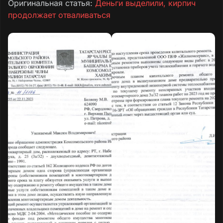
Оригинальная статья:
Деньги выделили, кирпич
продолжает отваливаться