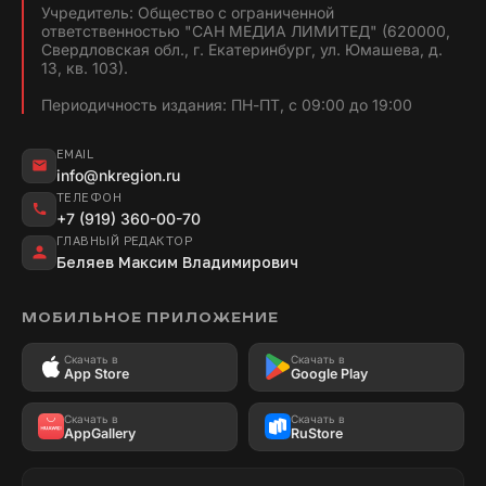
Учредитель: Общество с ограниченной
ответственностью "САН МЕДИА ЛИМИТЕД" (620000,
Свердловская обл., г. Екатеринбург, ул. Юмашева, д.
13, кв. 103).
Периодичность издания: ПН-ПТ, с 09:00 до 19:00
EMAIL
info@nkregion.ru
ТЕЛЕФОН
+7 (919) 360-00-70
ГЛАВНЫЙ РЕДАКТОР
Беляев Максим Владимирович
МОБИЛЬНОЕ ПРИЛОЖЕНИЕ
Скачать в
Скачать в
App Store
Google Play
Скачать в
Скачать в
AppGallery
RuStore