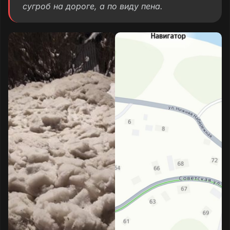
сугроб на дороге, а по виду пена.