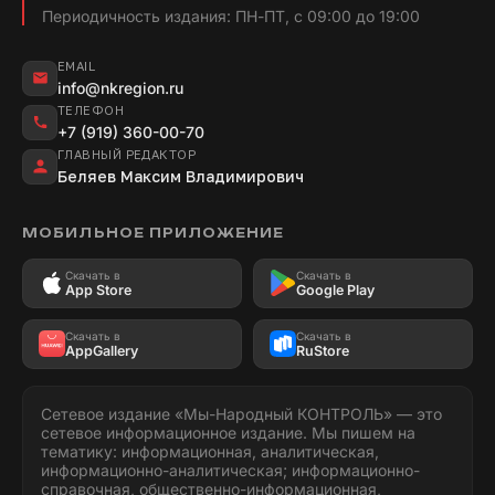
Периодичность издания: ПН-ПТ, с 09:00 до 19:00
EMAIL
info@nkregion.ru
ТЕЛЕФОН
+7 (919) 360-00-70
ГЛАВНЫЙ РЕДАКТОР
Беляев Максим Владимирович
МОБИЛЬНОЕ ПРИЛОЖЕНИЕ
Скачать в
Скачать в
App Store
Google Play
Скачать в
Скачать в
AppGallery
RuStore
Сетевое издание «Мы-Народный КОНТРОЛЬ» — это
сетевое информационное издание. Мы пишем на
тематику: информационная, аналитическая,
информационно-аналитическая; информационно-
справочная, общественно-информационная,