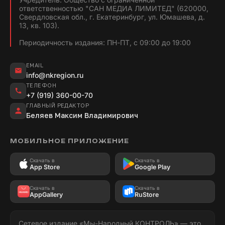
ответственностью "САН МЕДИА ЛИМИТЕД" (620000,
Свердловская обл., г. Екатеринбург, ул. Юмашева, д.
13, кв. 103).
Периодичность издания: ПН-ПТ, с 09:00 до 19:00
EMAIL
info@nkregion.ru
ТЕЛЕФОН
+7 (919) 360-00-70
ГЛАВНЫЙ РЕДАКТОР
Беляев Максим Владимирович
МОБИЛЬНОЕ ПРИЛОЖЕНИЕ
Скачать в
Скачать в
App Store
Google Play
Скачать в
Скачать в
AppGallery
RuStore
Сетевое издание «Мы-Народный КОНТРОЛЬ» — это