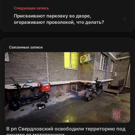
Следующая запись
Присваивают парковку во дворе,
огораживают проволокой, что делать?
Связанные записи
В рп Свердловский освободили территорию под
окнами от мототехники