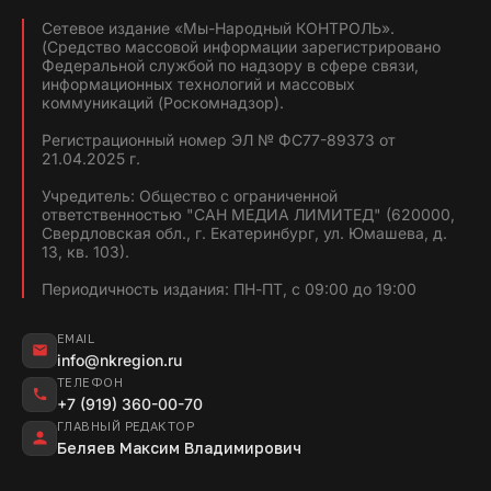
Сетевое издание «Мы-Народный КОНТРОЛЬ».
(Средство массовой информации зарегистрировано
Федеральной службой по надзору в сфере связи,
информационных технологий и массовых
коммуникаций (Роскомнадзор).
Регистрационный номер ЭЛ № ФС77-89373 от
21.04.2025 г.
Учредитель: Общество с ограниченной
ответственностью "САН МЕДИА ЛИМИТЕД" (620000,
Свердловская обл., г. Екатеринбург, ул. Юмашева, д.
13, кв. 103).
Периодичность издания: ПН-ПТ, с 09:00 до 19:00
EMAIL
info@nkregion.ru
ТЕЛЕФОН
+7 (919) 360-00-70
ГЛАВНЫЙ РЕДАКТОР
Беляев Максим Владимирович