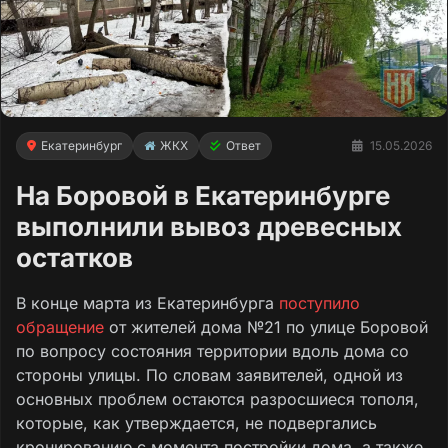
Екатеринбург
ЖКХ
Ответ
15.05.2026
На Боровой в Екатеринбурге
выполнили вывоз древесных
остатков
В конце марта из Екатеринбурга
поступило
обращение
от жителей дома №21 по улице Боровой
по вопросу состояния территории вдоль дома со
стороны улицы. По словам заявителей, одной из
основных проблем остаются разросшиеся тополя,
которые, как утверждается, не подвергались
кронированию с момента постройки дома, а также