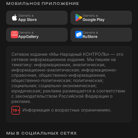
МОБИЛЬНОЕ ПРИЛОЖЕНИЕ
Скачать в
Скачать в
App Store
Google Play
Скачать в
Скачать в
AppGallery
RuStore
Сетевое издание «Мы-Народный КОНТРОЛЬ» — это
сетевое информационное издание. Мы пишем на
тематику: информационная, аналитическая,
информационно-аналитическая; информационно-
справочная, общественно-информационная,
общественно-политическая; политическая;
социальная; социально-экономическая;
юридическая; реклама размещается в соответствии
с законодательством Российской Федерации о
рекламе.
Информация о возрастных ограничениях.
18+
МЫ В СОЦИАЛЬНЫХ СЕТЯХ