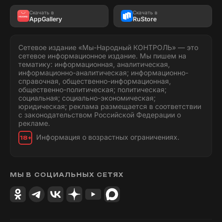
Скачать в
Скачать в
AppGallery
RuStore
Сетевое издание «Мы-Народный КОНТРОЛЬ» — это
сетевое информационное издание. Мы пишем на
тематику: информационная, аналитическая,
информационно-аналитическая; информационно-
справочная, общественно-информационная,
общественно-политическая; политическая;
социальная; социально-экономическая;
юридическая; реклама размещается в соответствии
с законодательством Российской Федерации о
рекламе.
Информация о возрастных ограничениях.
18+
МЫ В СОЦИАЛЬНЫХ СЕТЯХ