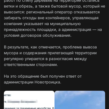
работ по спилу деревьев на территории остались
ветки и обрезь, а также бытовой мусор, который не
вывозится: региональный оператор отказывается
забирать отходы вне контейнеров, управляющая
компания указывает на муниципальную
принадлежность площадки, а администрация — на
условия договоров обслуживания.
В результате, как отмечается, проблема вывоза
мусора и содержания прилегающей территории
регулярно упирается в разногласия между
ответственными сторонами.
На это обращение был получен ответ от
администрации Новотроицка.