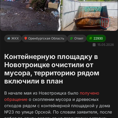
ЖКХ
Оренбургская Область
Ответ
22930
15.05.2026
Контейнерную площадку в
Новотроицке очистили от
мусора, территорию рядом
включили в план
В начале мая из Новотроицка было
получено
обращение
о скоплении мусора и древесных
отходов рядом с контейнерной площадкой у дома
№23 по улице Орской. По словам заявителя, после