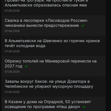
Провал на тротуаре: на проспекте Тукая в
Альметьевске образовалась опасная яма
07.08.2026
Свалка в лесопарке «Лесоводов России»:
чиновники вынесли предостережение
07.08.2026
В Альметьевске на Шевченко из горячих кранов
течёт холодная вода
07.08.2026
Обрезку тополей на Маневровой перенесли на
2027 год
07.08.2026
Завалы вокруг баков: на улице Доватора в
Челябинске не убирают мусорную площадку
07.08.2026
В Казани у дома на Отрадной, 50 установят
освещение по программе «Наш двор»