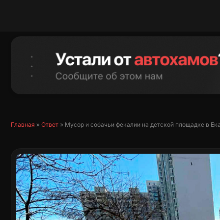
Перейти
к
содержимому
Главная
»
Ответ
»
Мусор и собачьи фекалии на детской площадке в Ека