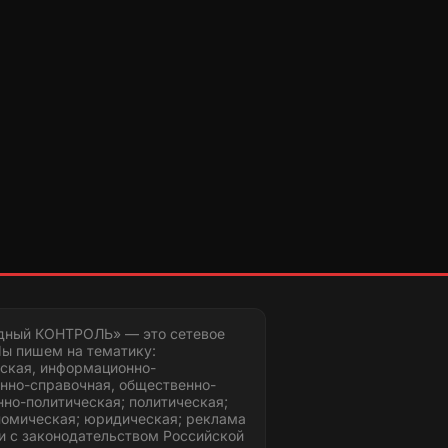
дный КОНТРОЛЬ» — это сетевое
ы пишем на тематику:
ская, информационно-
нно-справочная, общественно-
но-политическая; политическая;
номическая; юридическая; реклама
и с законодательством Российской