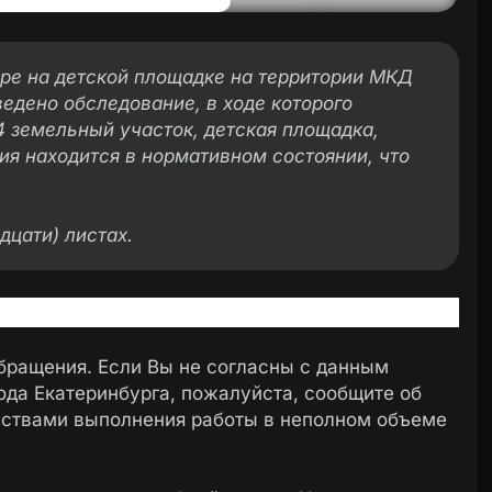
ре на детской площадке на территории МКД
ведено обследование, в ходе которого
4 земельный участок, детская площадка,
ия находится в нормативном состоянии, что
дцати) листах.
бращения. Если Вы не согласны с данным
ода Екатеринбурга, пожалуйста, сообщите об
ьствами выполнения работы в неполном объеме