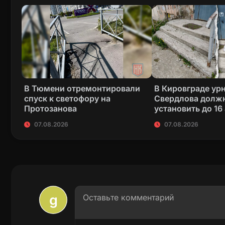
В Тюмени отремонтировали
В Кировграде ур
спуск к светофору на
Свердлова долж
Протозанова
установить до 16
07.08.2026
07.08.2026