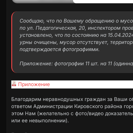
Сообщаю, что по Вашему обращению о мусо
по ул. Педагогическая, 20, инспектором про
установлено, что по состоянию на 15.04.202
урны очищены, мусор отсутствует, территор
подтверждается фотографиями.
Приложение: фотографии 11 шт. на 11 (одинна
Приложение
Благодарим неравнодушных граждан за Ваши о
ответом Администрации Кировского района гор
этом Нам (желательно с фото/видео доказател
или ее невыполнении).