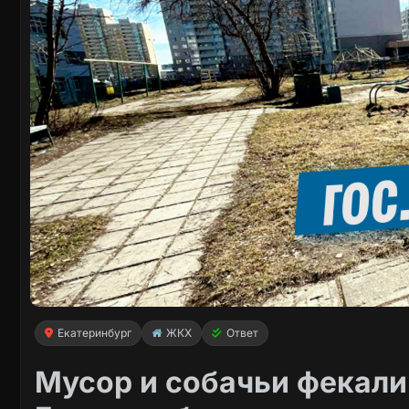
Екатеринбург
ЖКХ
Ответ
Мусор и собачьи фекали