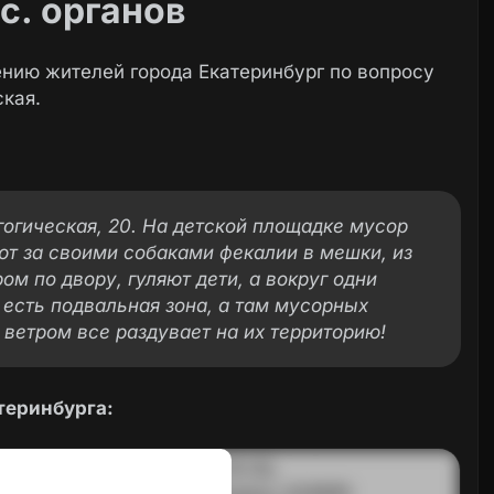
с. органов
нию жителей города Екатеринбург по вопросу
ская.
гогическая, 20. На детской площадке мусор
ют за своими собаками фекалии в мешки, из
ром по двору, гуляют дети, а вокруг одни
 есть подвальная зона, а там мусорных
 ветром все раздувает на их территорию!
теринбурга: