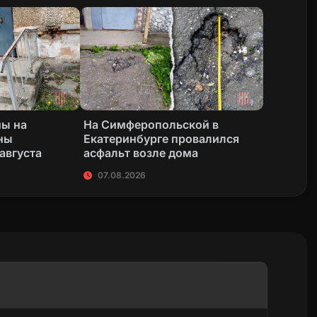
ны на
На Симферопольской в
ны
Екатеринбурге провалился
 августа
асфальт возле дома
07.08.2026