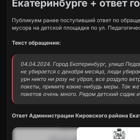
Екатеринбурге + ответ го
Публикуем ранее поступивший ответ по обраще
мусора на детской площадке по ул. Педагогиче
Текст обращения:
04.04.2024. Город Екатеринбург, улица Педа
не убирается с декабря месяца, люди убира
урн никто ни разу не убрал, все раздуло вет
пакеты, примите какие-нибудь меры. Так же
пакетов очень много. Рядом детский садик и
Ответ Администрации Кировского района Ека