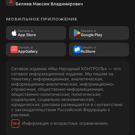
Беляев Максим Владимирович
МОБИЛЬНОЕ ПРИЛОЖЕНИЕ
Скачать в
Скачать в
App Store
Google Play
Скачать в
Скачать в
AppGallery
RuStore
Сетевое издание «Мы-Народный КОНТРОЛЬ» — это
сетевое информационное издание. Мы пишем на
тематику: информационная, аналитическая,
информационно-аналитическая; информационно-
справочная, общественно-информационная,
общественно-политическая; политическая;
социальная; социально-экономическая;
юридическая; реклама размещается в соответствии
с законодательством Российской Федерации о
рекламе.
Информация о возрастных ограничениях.
18+