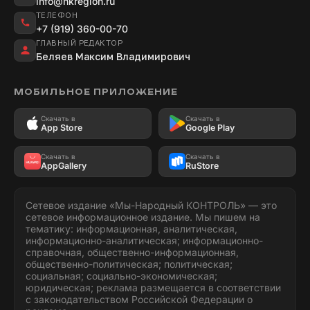
info@nkregion.ru
ТЕЛЕФОН
+7 (919) 360-00-70
ГЛАВНЫЙ РЕДАКТОР
Беляев Максим Владимирович
МОБИЛЬНОЕ ПРИЛОЖЕНИЕ
Скачать в
Скачать в
App Store
Google Play
Скачать в
Скачать в
AppGallery
RuStore
Сетевое издание «Мы-Народный КОНТРОЛЬ» — это
сетевое информационное издание. Мы пишем на
тематику: информационная, аналитическая,
информационно-аналитическая; информационно-
справочная, общественно-информационная,
общественно-политическая; политическая;
социальная; социально-экономическая;
юридическая; реклама размещается в соответствии
с законодательством Российской Федерации о