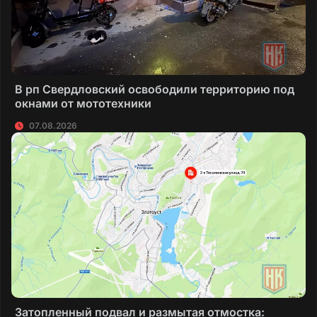
В рп Свердловский освободили территорию под
окнами от мототехники
07.08.2026
Затопленный подвал и размытая отмостка: