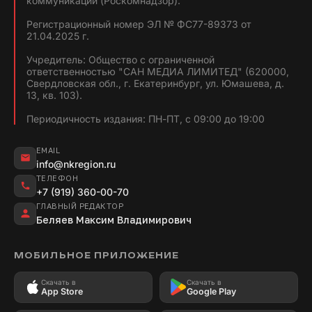
коммуникаций (Роскомнадзор).
Регистрационный номер ЭЛ № ФС77-89373 от
21.04.2025 г.
Учредитель: Общество с ограниченной
ответственностью "САН МЕДИА ЛИМИТЕД" (620000,
Свердловская обл., г. Екатеринбург, ул. Юмашева, д.
13, кв. 103).
Периодичность издания: ПН-ПТ, с 09:00 до 19:00
EMAIL
info@nkregion.ru
ТЕЛЕФОН
+7 (919) 360-00-70
ГЛАВНЫЙ РЕДАКТОР
Беляев Максим Владимирович
МОБИЛЬНОЕ ПРИЛОЖЕНИЕ
Скачать в
Скачать в
App Store
Google Play