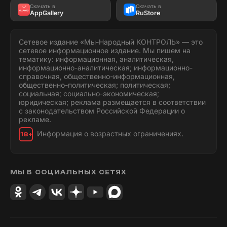
Скачать в
Скачать в
AppGallery
RuStore
Сетевое издание «Мы-Народный КОНТРОЛЬ» — это
сетевое информационное издание. Мы пишем на
тематику: информационная, аналитическая,
информационно-аналитическая; информационно-
справочная, общественно-информационная,
общественно-политическая; политическая;
социальная; социально-экономическая;
юридическая; реклама размещается в соответствии
с законодательством Российской Федерации о
рекламе.
Информация о возрастных ограничениях.
18+
МЫ В СОЦИАЛЬНЫХ СЕТЯХ