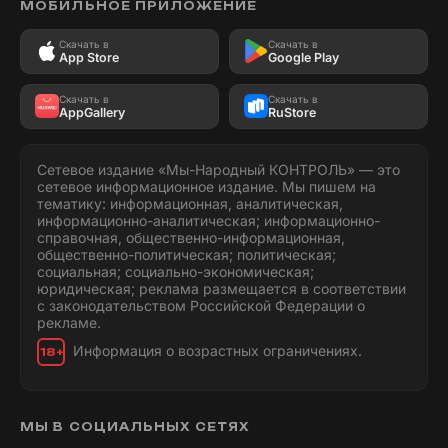
МОБИЛЬНОЕ ПРИЛОЖЕНИЕ
Скачать в
Скачать в
App Store
Google Play
Скачать в
Скачать в
AppGallery
RuStore
Сетевое издание «Мы-Народный КОНТРОЛЬ» — это
сетевое информационное издание. Мы пишем на
тематику: информационная, аналитическая,
информационно-аналитическая; информационно-
справочная, общественно-информационная,
общественно-политическая; политическая;
социальная; социально-экономическая;
юридическая; реклама размещается в соответствии
с законодательством Российской Федерации о
рекламе.
Информация о возрастных ограничениях.
18+
МЫ В СОЦИАЛЬНЫХ СЕТЯХ