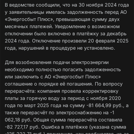
В ведомстве сообщили, что на 30 ноября 2024 года
у заявительницы имелась задолженность перед АО
«Энергосбыт Плюс», превышающая сумму двух
месячных платежей. Уведомление о возможном
отключении было включено в платёжку за декабрь
2024 года. Отключение произвели 20 февраля 2025
года, нарушений в процедуре не установлено.
Для возобновления подачи электроэнергии
необходимо полностью погасить задолженность
или заключить с АО «Энергосбыт Плюс»
соглашение о порядке её погашения. По вопросу
перерасчёта: компания провела корректировку
платы за горячую воду за период с ноября 2020
года по март 2025 года на сумму -81 664,99 руб., а
также перерасчёт по электроснабжению на -1
062,18 руб. Общая сумма перерасчёта составила
-82 727,17 руб. Ошибка в платёжке (указана сумма
-125 222,71 руб.) произошла, как сообщается, из-за