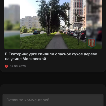
возможности придать публичной огласке. С
уважением к вашей работе!
Текст обращения
В Екатеринбурге спилили опасное сухое дерево
на улице Московской
07.08.2026