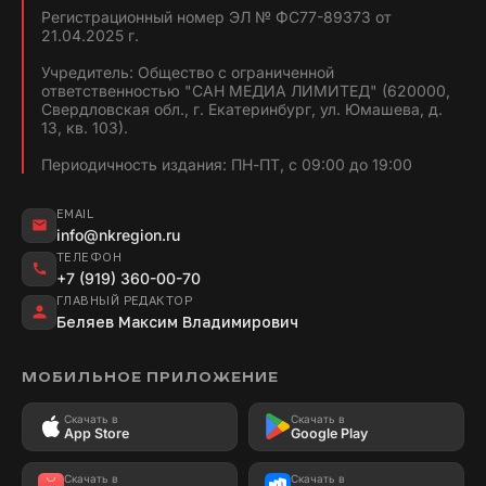
Регистрационный номер ЭЛ № ФС77-89373 от
21.04.2025 г.
Учредитель: Общество с ограниченной
ответственностью "САН МЕДИА ЛИМИТЕД" (620000,
Свердловская обл., г. Екатеринбург, ул. Юмашева, д.
13, кв. 103).
Периодичность издания: ПН-ПТ, с 09:00 до 19:00
EMAIL
info@nkregion.ru
ТЕЛЕФОН
+7 (919) 360-00-70
ГЛАВНЫЙ РЕДАКТОР
Беляев Максим Владимирович
МОБИЛЬНОЕ ПРИЛОЖЕНИЕ
Скачать в
Скачать в
App Store
Google Play
Скачать в
Скачать в