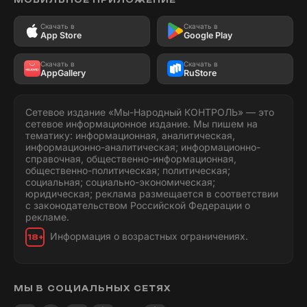
Скачать в
Скачать в
App Store
Google Play
Скачать в
Скачать в
AppGallery
RuStore
Сетевое издание «Мы-Народный КОНТРОЛЬ» — это
сетевое информационное издание. Мы пишем на
тематику: информационная, аналитическая,
информационно-аналитическая; информационно-
справочная, общественно-информационная,
общественно-политическая; политическая;
социальная; социально-экономическая;
юридическая; реклама размещается в соответствии
с законодательством Российской Федерации о
рекламе.
Информация о возрастных ограничениях.
18+
МЫ В СОЦИАЛЬНЫХ СЕТЯХ