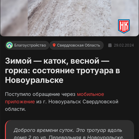
Благоустройство
Свердловская Область
29.02.2024
Зимой — каток, весной —
горка: состояние тротуара в
Новоуральске
Поступило обращение через
мобильное
приложение
из г. Новоуральск Свердловской
области.
Доброго времени суток. Это тротуар вдоль
дома 2 по ул. Перевальная в Новоуральске.