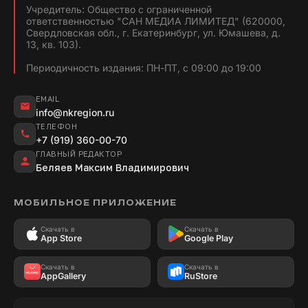
Учредитель: Общество с ограниченной
ответственностью "САН МЕДИА ЛИМИТЕД" (620000,
Свердловская обл., г. Екатеринбург, ул. Юмашева, д.
13, кв. 103).
Периодичность издания: ПН-ПТ, с 09:00 до 19:00
EMAIL
info@nkregion.ru
ТЕЛЕФОН
+7 (919) 360-00-70
ГЛАВНЫЙ РЕДАКТОР
Беляев Максим Владимирович
МОБИЛЬНОЕ ПРИЛОЖЕНИЕ
Скачать в
Скачать в
App Store
Google Play
Скачать в
Скачать в
AppGallery
RuStore