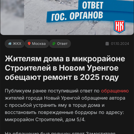
ЖКХ
Москва
Ответ
01.10.2024
Жителям дома в микрорайоне
Строителей в Новом Уренгое
обещают ремонт в 2025 году
Публикуем ранее поступивший ответ по
обращению
жителей города Новый Уренгой обращение автора
с просьбой устранить яму в торце дома и
восстановить поврежденные бордюры по адресу:
микрорайон Строителей, дом 5/4.
На обращение был получен ответ Заместителя