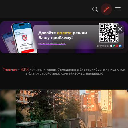
Перейти
к
содержимому
Главная
»
ЖКХ
»
Жители улицы Свердлова в Екатеринбурге нуждаются
в благоустройствеж контейнерных площадок