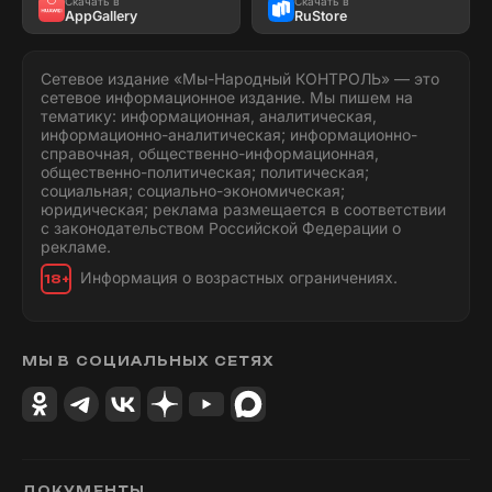
Скачать в
Скачать в
AppGallery
RuStore
Сетевое издание «Мы-Народный КОНТРОЛЬ» — это
сетевое информационное издание. Мы пишем на
тематику: информационная, аналитическая,
информационно-аналитическая; информационно-
справочная, общественно-информационная,
общественно-политическая; политическая;
социальная; социально-экономическая;
юридическая; реклама размещается в соответствии
с законодательством Российской Федерации о
рекламе.
Информация о возрастных ограничениях.
18+
МЫ В СОЦИАЛЬНЫХ СЕТЯХ
ДОКУМЕНТЫ