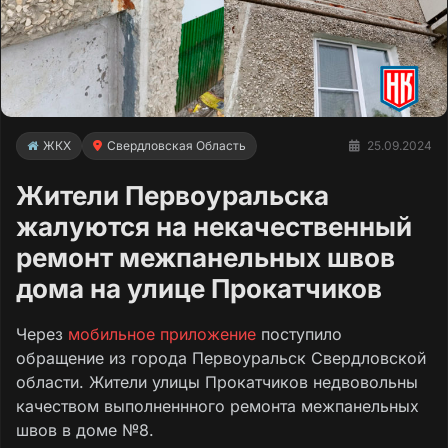
ЖКХ
Свердловская Область
25.09.2024
Жители Первоуральска
жалуются на некачественный
ремонт межпанельных швов
дома на улице Прокатчиков
Через
мобильное приложение
поступило
обращение из города Первоуральск Свердловской
области. Жители улицы Прокатчиков недвовольны
качеством выполненнного ремонта межпанельных
швов в доме №8.