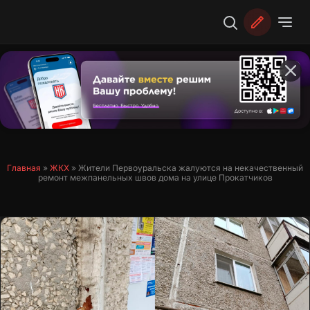
Перейти
к
содержимому
Главная
»
ЖКХ
»
Жители Первоуральска жалуются на некачественный
ремонт межпанельных швов дома на улице Прокатчиков