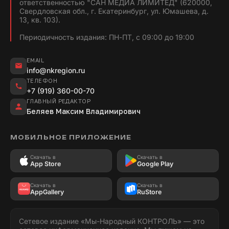
ответственностью "САН МЕДИА ЛИМИТЕД" (620000,
Свердловская обл., г. Екатеринбург, ул. Юмашева, д.
13, кв. 103).
Периодичность издания: ПН-ПТ, с 09:00 до 19:00
EMAIL
info@nkregion.ru
ТЕЛЕФОН
+7 (919) 360-00-70
ГЛАВНЫЙ РЕДАКТОР
Беляев Максим Владимирович
МОБИЛЬНОЕ ПРИЛОЖЕНИЕ
Скачать в
Скачать в
App Store
Google Play
Скачать в
Скачать в
AppGallery
RuStore
Сетевое издание «Мы-Народный КОНТРОЛЬ» — это