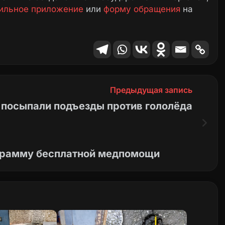
ильное приложение
или
форму обращения
на
Предыдущая запись
и посыпали подъезды против гололёда
ограмму бесплатной медпомощи