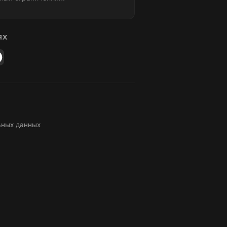
ЯХ
ьных данных