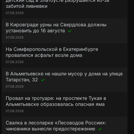
детский сад в Златоусте разрушается из-за
забитой ливневки
07.08.2026
В Кировграде урны на Свердлова должны
установить до 16 августа
07.08.2026
На Симферопольской в Екатеринбурге
провалился асфальт возле дома
07.08.2026
В Альметьевске не нашли мусор у дома на улице
Татарстан, 32
07.08.2026
Провал на тротуаре: на проспекте Тукая в
Альметьевске образовалась опасная яма
07.08.2026
Свалка в лесопарке «Лесоводов России»:
чиновники вынесли предостережение