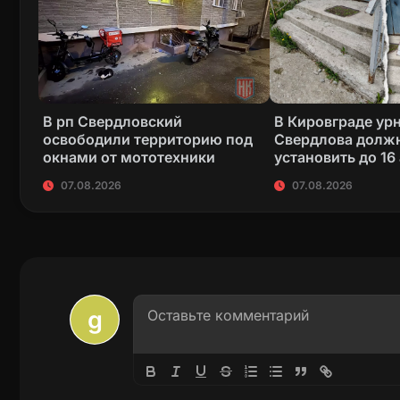
В рп Свердловский
В Кировграде ур
освободили территорию под
Свердлова долж
окнами от мототехники
установить до 16
07.08.2026
07.08.2026