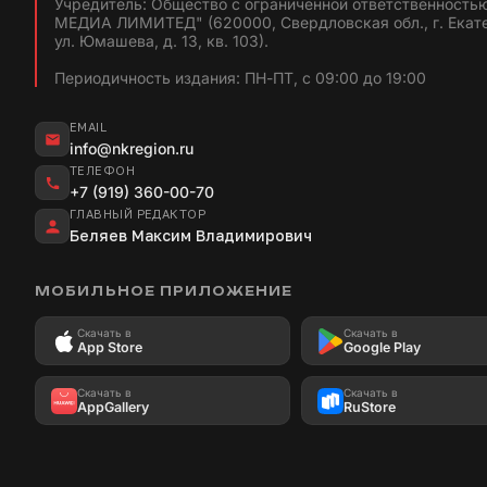
Учредитель: Общество с ограниченной ответственность
МЕДИА ЛИМИТЕД" (620000, Свердловская обл., г. Екат
ул. Юмашева, д. 13, кв. 103).
Периодичность издания: ПН-ПТ, с 09:00 до 19:00
EMAIL
info@nkregion.ru
ТЕЛЕФОН
+7 (919) 360-00-70
ГЛАВНЫЙ РЕДАКТОР
Беляев Максим Владимирович
МОБИЛЬНОЕ ПРИЛОЖЕНИЕ
Скачать в
Скачать в
App Store
Google Play
Скачать в
Скачать в
AppGallery
RuStore