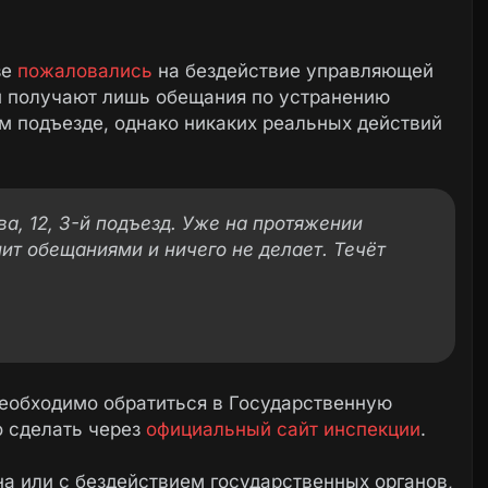
зе
пожаловались
на бездействие управляющей
ни получают лишь обещания по устранению
м подъезде, однако никаких реальных действий
ова, 12, 3-й подъезд. Уже на протяжении
т обещаниями и ничего не делает. Течёт
еобходимо обратиться в Государственную
 сделать через
официальный сайт инспекции
.
а или с бездействием государственных органов,