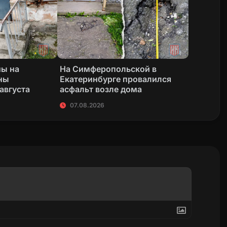
ны на
На Симферопольской в
ны
Екатеринбурге провалился
 августа
асфальт возле дома
07.08.2026