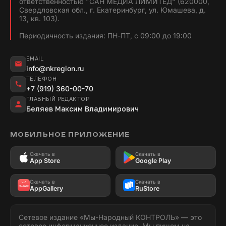
ответственностью "САН МЕДИА ЛИМИТЕД" (620000,
Свердловская обл., г. Екатеринбург, ул. Юмашева, д.
13, кв. 103).
Периодичность издания: ПН-ПТ, с 09:00 до 19:00
EMAIL
info@nkregion.ru
ТЕЛЕФОН
+7 (919) 360-00-70
ГЛАВНЫЙ РЕДАКТОР
Беляев Максим Владимирович
МОБИЛЬНОЕ ПРИЛОЖЕНИЕ
Скачать в
Скачать в
App Store
Google Play
Скачать в
Скачать в
AppGallery
RuStore
Сетевое издание «Мы-Народный КОНТРОЛЬ» — это
сетевое информационное издание. Мы пишем на