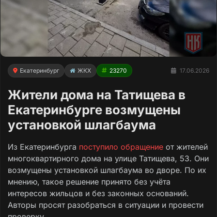
Екатеринбург
ЖКХ
23270
17.06.2026
Жители дома на Татищева в
Екатеринбурге возмущены
установкой шлагбаума
Из Екатеринбурга
поступило обращение
от жителей
многоквартирного дома на улице Татищева, 53. Они
возмущены установкой шлагбаума во дворе. По их
мнению, такое решение принято без учёта
интересов жильцов и без законных оснований.
Авторы просят разобраться в ситуации и провести
проверку.