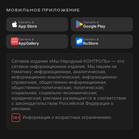
МОБИЛЬНОЕ ПРИЛОЖЕНИЕ
Скачать в
Скачать в
App Store
Google Play
Скачать в
Скачать в
AppGallery
RuStore
Сетевое издание «Мы-Народный КОНТРОЛЬ» — это
сетевое информационное издание. Мы пишем на
тематику: информационная, аналитическая,
информационно-аналитическая; информационно-
справочная, общественно-информационная,
общественно-политическая; политическая;
социальная; социально-экономическая;
юридическая; реклама размещается в соответствии
с законодательством Российской Федерации о
рекламе.
Информация о возрастных ограничениях.
18+