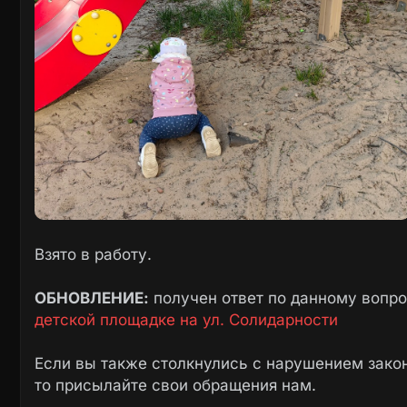
Взято в работу.
ОБНОВЛЕНИЕ:
получен ответ по данному вопр
детской площадке на ул. Солидарности
Если вы также столкнулись с нарушением закон
то присылайте свои обращения нам.