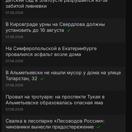
детский сад в Златоусте разрушается из-за
забитой ливневки
07.08.2026
В Кировграде урны на Свердлова должны
установить до 16 августа
07.08.2026
На Симферопольской в Екатеринбурге
провалился асфальт возле дома
07.08.2026
В Альметьевске не нашли мусор у дома на улице
Татарстан, 32
07.08.2026
Провал на тротуаре: на проспекте Тукая в
Альметьевске образовалась опасная яма
07.08.2026
Свалка в лесопарке «Лесоводов России»:
чиновники вынесли предостережение