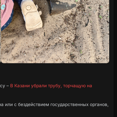
осу –
В Казани убрали трубу, торчащую на
а или с бездействием государственных органов,