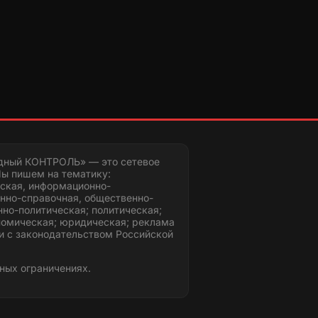
дный КОНТРОЛЬ» — это сетевое
ы пишем на тематику:
ская, информационно-
нно-справочная, общественно-
но-политическая; политическая;
номическая; юридическая; реклама
и с законодательством Российской
ных ограничениях.