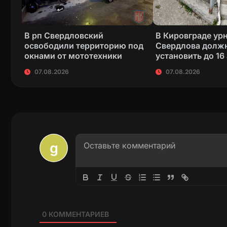
В рп Свердловский
В Кировграде ур
освободили территорию под
Свердлова долж
окнами от мототехники
установить до 16
07.08.2026
07.08.2026
0
КОММЕНТАРИЕВ