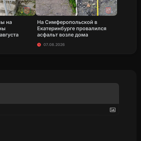
ны на
На Симферопольской в
ны
Екатеринбурге провалился
 августа
асфальт возле дома
07.08.2026