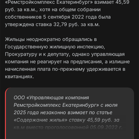
«Ремстройкомплекс Екатеринбург» взимает 45,59
руб. за кв.м., хотя на общем собрании
собственников 5 сентября 2022 года была
утверждена ставка 32,79 руб. за кв.м.
Жильцы неоднократно обращались в
Государственную жилищную инспекцию,
Прокуратуру и к депутату, однако управляющая
компания не реагирует на предписания, а излишне
начисленная плата по-прежнему удерживается в
квитанциях.
ООО «Управляющая компания
Ремстройкомплекс Екатеринбург» с июля
2025 года незаконно взимает по статье
«Содержание жилья» ставку 45,59 руб. за
кв.м вместо проголосованной 05.09.2022 г.
на неопределённый срок ставки 32,79 руб.