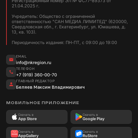
Регистрационный номер ЭЛ № ФС77-89373 от
21.04.2025 г.
Учредитель: Общество с ограниченной
ответственностью "САН МЕДИА ЛИМИТЕД" (620000,
Свердловская обл., г. Екатеринбург, ул. Юмашева, д.
13, кв. 103).
Периодичность издания: ПН-ПТ, с 09:00 до 19:00
EMAIL
info@nkregion.ru
ТЕЛЕФОН
+7 (919) 360-00-70
ГЛАВНЫЙ РЕДАКТОР
Беляев Максим Владимирович
МОБИЛЬНОЕ ПРИЛОЖЕНИЕ
Скачать в
Скачать в
App Store
Google Play
Скачать в
Скачать в
AppGallery
RuStore