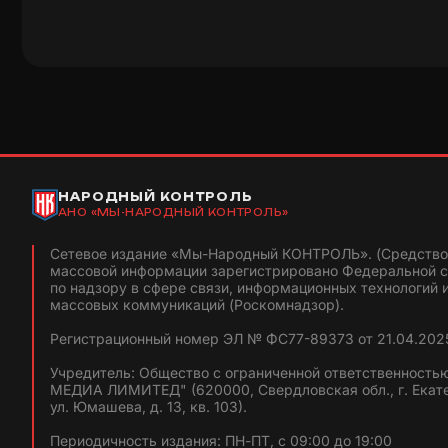
НАРОДНЫЙ КОНТРОЛЬ
АНО «МЫ-НАРОДНЫЙ КОНТРОЛЬ»
Сетевое издание «Мы-Народный КОНТРОЛЬ». (Средство
массовой информации зарегистрировано Федеральной 
по надзору в сфере связи, информационных технологий 
массовых коммуникаций (Роскомнадзор).
Регистрационный номер ЭЛ № ФС77-89373 от 21.04.2025
Учредитель: Общество с ограниченной ответственность
МЕДИА ЛИМИТЕД" (620000, Свердловская обл., г. Екат
ул. Юмашева, д. 13, кв. 103).
Периодичность издания: ПН-ПТ, с 09:00 до 19:00