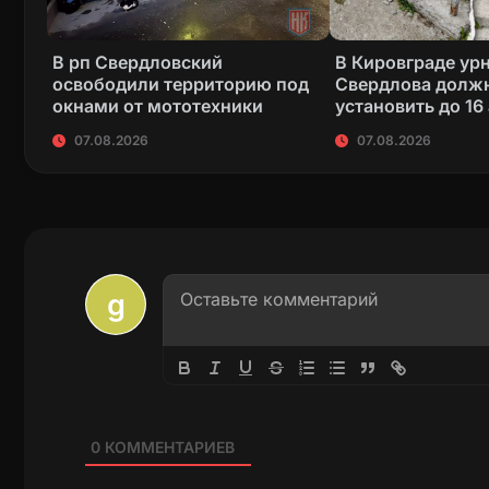
В рп Свердловский
В Кировграде ур
освободили территорию под
Свердлова долж
окнами от мототехники
установить до 16
07.08.2026
07.08.2026
0
КОММЕНТАРИЕВ