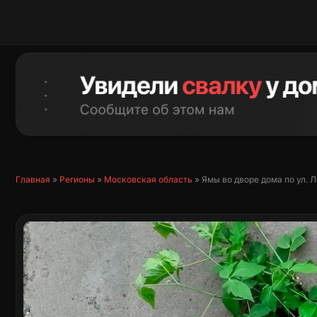
Перейти
к
содержимому
Главная
»
Регионы
»
Московская область
»
Ямы во дворе дома по ул. 