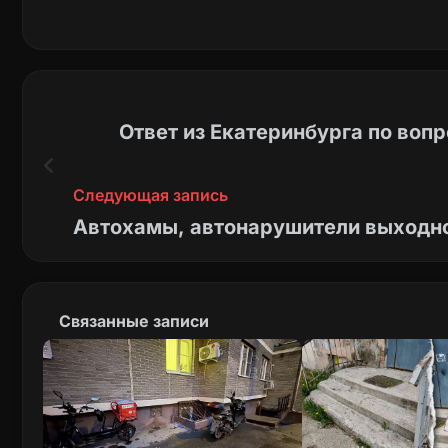
Ответ из Екатеринбурга по вопр
Следующая запись
Автохамы, автонарушители выходно
Связанные записи