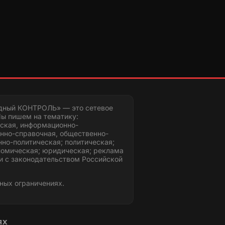
дный КОНТРОЛЬ» — это сетевое
ы пишем на тематику:
ская, информационно-
нно-справочная, общественно-
но-политическая; политическая;
номическая; юридическая; реклама
и с законодательством Российской
ных ограничениях.
ЯХ