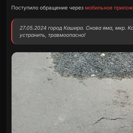
Поступило обращение через
мобильное прилож
27.05.2024 город Кашира. Снова яма, мкр. К
устранить, травмоопасно!