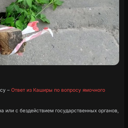
осу –
Ответ из Каширы по вопросу ямочного
а или с бездействием государственных органов,