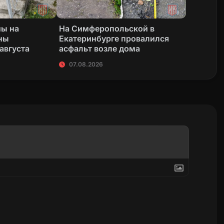
ны на
На Симферопольской в
ны
Екатеринбурге провалился
 августа
асфальт возле дома
07.08.2026