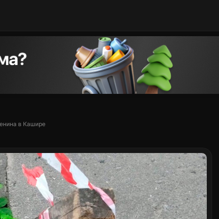
Ленина в Кашире