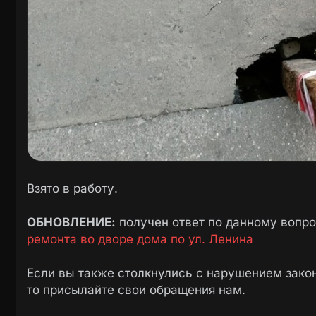
Взято в работу.
ОБНОВЛЕНИЕ:
получен ответ по данному вопр
ремонта во дворе дома по ул. Ленина
Если вы также столкнулись с нарушением закон
то присылайте свои обращения нам.