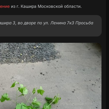
ение
из г. Кашира Московской области.
ашира 3, во дворе по ул. Ленина 7к3 Просьба