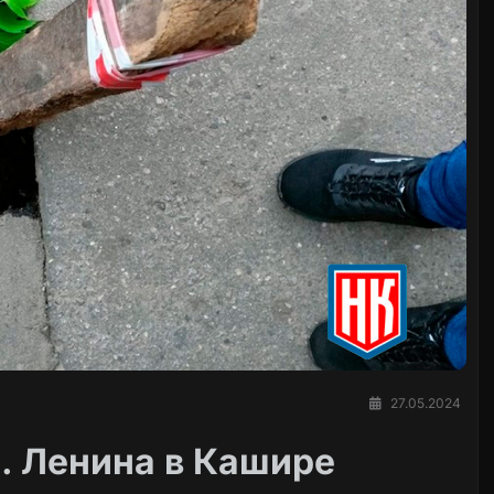
27.05.2024
л. Ленина в Кашире