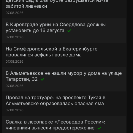
детский сад в Златоусте разрушается из-за
забитой ливневки
07.08.2026
В Кировграде урны на Свердлова должны
установить до 16 августа
07.08.2026
На Симферопольской в Екатеринбурге
провалился асфальт возле дома
07.08.2026
В Альметьевске не нашли мусор у дома на улице
Татарстан, 32
07.08.2026
Провал на тротуаре: на проспекте Тукая в
Альметьевске образовалась опасная яма
07.08.2026
Свалка в лесопарке «Лесоводов России»:
чиновники вынесли предостережение