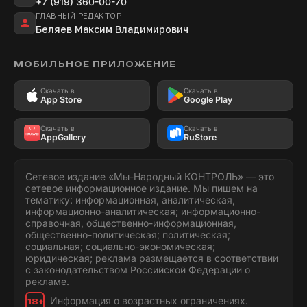
+7 (919) 360-00-70
ГЛАВНЫЙ РЕДАКТОР
Беляев Максим Владимирович
МОБИЛЬНОЕ ПРИЛОЖЕНИЕ
Скачать в
Скачать в
App Store
Google Play
Скачать в
Скачать в
AppGallery
RuStore
Сетевое издание «Мы-Народный КОНТРОЛЬ» — это
сетевое информационное издание. Мы пишем на
тематику: информационная, аналитическая,
информационно-аналитическая; информационно-
справочная, общественно-информационная,
общественно-политическая; политическая;
социальная; социально-экономическая;
юридическая; реклама размещается в соответствии
с законодательством Российской Федерации о
рекламе.
Информация о возрастных ограничениях.
18+