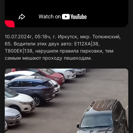
10.07.2024г, 05:18ч, г. Иркутск, мкр. Топкинский,
65. Водители этих двух авто: Е112ХА|38,
Т800ЕК|138, нарушили правила парковки, тем
самым мешают проходу пешеходам.