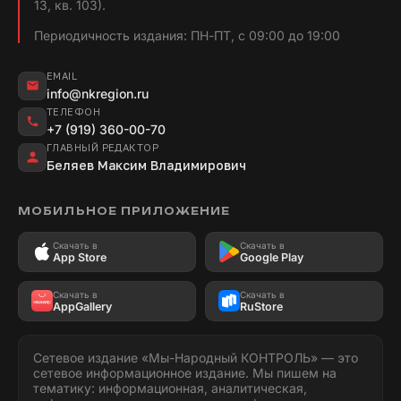
13, кв. 103).
Периодичность издания: ПН-ПТ, с 09:00 до 19:00
EMAIL
info@nkregion.ru
ТЕЛЕФОН
+7 (919) 360-00-70
ГЛАВНЫЙ РЕДАКТОР
Беляев Максим Владимирович
МОБИЛЬНОЕ ПРИЛОЖЕНИЕ
Скачать в
Скачать в
App Store
Google Play
Скачать в
Скачать в
AppGallery
RuStore
Сетевое издание «Мы-Народный КОНТРОЛЬ» — это
сетевое информационное издание. Мы пишем на
тематику: информационная, аналитическая,