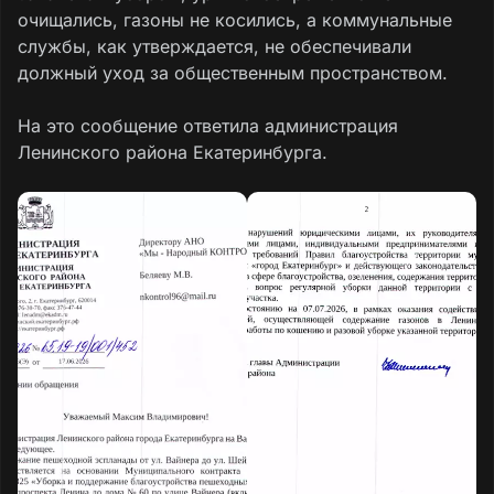
очищались, газоны не косились, а коммунальные
службы, как утверждается, не обеспечивали
должный уход за общественным пространством.
На это сообщение ответила администрация
Ленинского района Екатеринбурга.