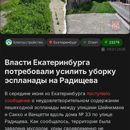
Благоустройство
Екатеринбург
Ответ
23279
09.07.2026
Власти Екатеринбурга
потребовали усилить уборку
эспланады на Радищева
В середине июня из Екатеринбурга
поступило
сообщение
о неудовлетворительном содержании
пешеходной эспланады между улицами Шейнкмана
и Сакко и Ванцетти вдоль дома № 33 по улице
Радищева. Как сообщалось, территория была
завалена мусором, урны своевременно не