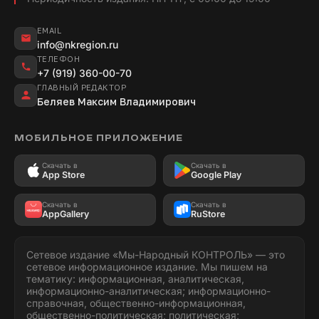
EMAIL
info@nkregion.ru
ТЕЛЕФОН
+7 (919) 360-00-70
ГЛАВНЫЙ РЕДАКТОР
Беляев Максим Владимирович
МОБИЛЬНОЕ ПРИЛОЖЕНИЕ
Скачать в
Скачать в
App Store
Google Play
Скачать в
Скачать в
AppGallery
RuStore
Сетевое издание «Мы-Народный КОНТРОЛЬ» — это
сетевое информационное издание. Мы пишем на
тематику: информационная, аналитическая,
информационно-аналитическая; информационно-
справочная, общественно-информационная,
общественно-политическая; политическая;