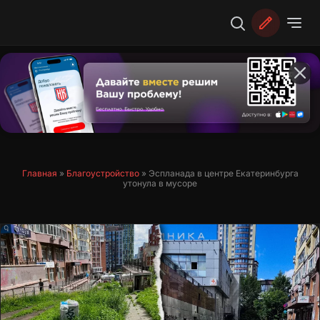
Перейти
к
содержимому
Главная
»
Благоустройство
»
Эспланада в центре Екатеринбурга
утонула в мусоре