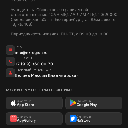
Учредитель: Общество с ограниченной
ответственностью "САН МЕДИА ЛИМИТЕД" (620000,
Свердловская обл., г. Екатеринбург, ул. Юмашева, д.
13, кв. 103).
Периодичность издания: ПН-ПТ, с 09:00 до 19:00
EMAIL
info@nkregion.ru
ТЕЛЕФОН
+7 (919) 360-00-70
ГЛАВНЫЙ РЕДАКТОР
Беляев Максим Владимирович
МОБИЛЬНОЕ ПРИЛОЖЕНИЕ
Скачать в
Скачать в
App Store
Google Play
Скачать в
Скачать в
AppGallery
RuStore