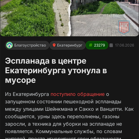
Благоустройство
Екатеринбург
23279
17.06.2026
Эспланада в центре
Екатеринбурга утонула в
мусоре
Из Екатеринбурга
поступило обращение
о
запущенном состоянии пешеходной эспланады
между улицами Шейнкмана и Сакко и Ванцетти. Как
сообщается, урны здесь переполнены, газоны
заросли, а техника для уборки на эспланаде не
появляется. Коммунальные службы, по словам
жителей, просто игнорируют свои обязанности.