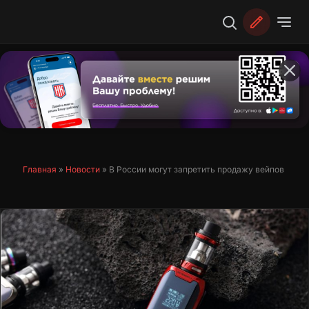
Перейти
к
содержимому
Главная
»
Новости
»
В России могут запретить продажу вейпов