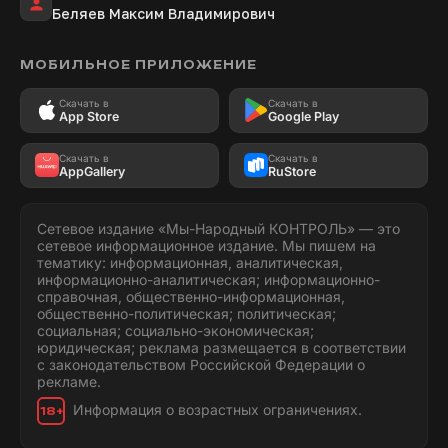
Беляев Максим Владимирович
МОБИЛЬНОЕ ПРИЛОЖЕНИЕ
Скачать в
Скачать в
App Store
Google Play
Скачать в
Скачать в
AppGallery
RuStore
Сетевое издание «Мы-Народный КОНТРОЛЬ» — это
сетевое информационное издание. Мы пишем на
тематику: информационная, аналитическая,
информационно-аналитическая; информационно-
справочная, общественно-информационная,
общественно-политическая; политическая;
социальная; социально-экономическая;
юридическая; реклама размещается в соответствии
с законодательством Российской Федерации о
рекламе.
Информация о возрастных ограничениях.
18+