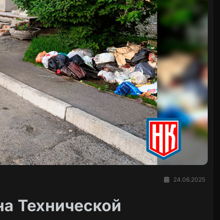
24.06.2025
на Технической