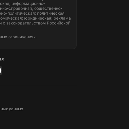
ская, информационно-
нно-справочная, общественно-
но-политическая; политическая;
номическая; юридическая; реклама
и с законодательством Российской
ных ограничениях.
ЯХ
ьных данных