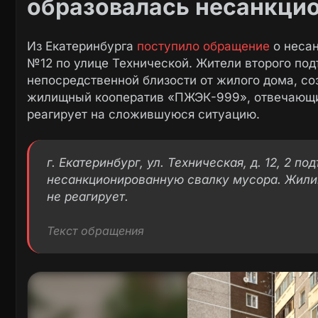
образовалась несанкци
Из Екатеринбурга
поступило обращение
о несан
№12 по улице Технической. Жители второго под
непосредственной близости от жилого дома, со
жилищный кооператив «ПЖЭК-999», отвечающий
реагирует на сложившуюся ситуацию.
г. Екатеринбург, ул. Техническая, д. 12, 2 п
несанкционированную свалку мусора. Жил
не реагирует.
Текст обращения