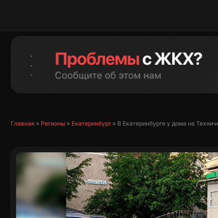
Перейти
к
содержимому
Главная
»
Регионы
»
Екатеринбург
»
В Екатеринбурге у дома на Техни