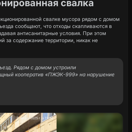
онированная свалка
кционированной свалке мусора рядом с домом
ъезда сообщают, что отходы скапливаются в
здавая антисанитарные условия. При этом
 за содержание территории, никак не
одъезд. Рядом с домом устроили
ищный кооператив «ПЖЭК-999» на нарушение