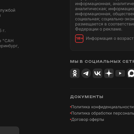
информационная, аналитиче
аналитическая; информацио
службой
информационная, обществен
и
социальная; социально-эко
размещается в соответстви
Федерации о рекламе.
 г.
Информация о возраст
18+
ю "САН
еринбург,
МЫ В СОЦИАЛЬНЫХ СЕТ
ДОКУМЕНТЫ
Политика конфиденциальности
Политика обработки персонал
Договор оферты