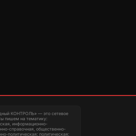
дный КОНТРОЛЬ» — это сетевое
ы пишем на тематику:
ская, информационно-
нно-справочная, общественно-
но-политическая; политическая;