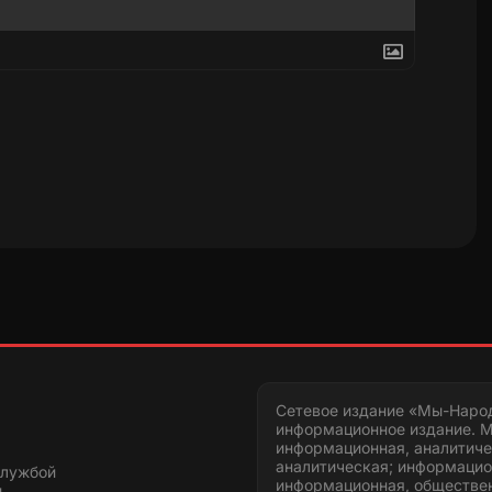
Сетевое издание «Мы-Наро
информационное издание. М
информационная, аналитиче
аналитическая; информацио
службой
информационная, обществен
и