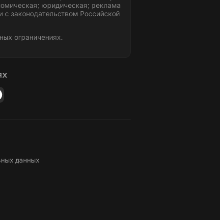
номическая; юридическая; реклама
и с законодательством Российской
ных ограничениях.
ЯХ
ьных данных