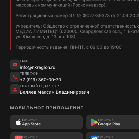
массовых коммуникаций (Роскомнадзор).
Регистрационный номер ЭЛ № ФС77-89373 от 21.04.2025
Учредитель: Общество с ограниченной ответственность
МЕДИА ЛИМИТЕД" (620000, Свердловская обл., г. Екат
ул. Юмашева, д. 13, кв. 103).
Периодичность издания: ПН-ПТ, с 09:00 до 19:00
EMAIL
info@nkregion.ru
ТЕЛЕФОН
+7 (919) 360-00-70
ГЛАВНЫЙ РЕДАКТОР
Беляев Максим Владимирович
МОБИЛЬНОЕ ПРИЛОЖЕНИЕ
Скачать в
Скачать в
App Store
Google Play
Скачать в
Скачать в