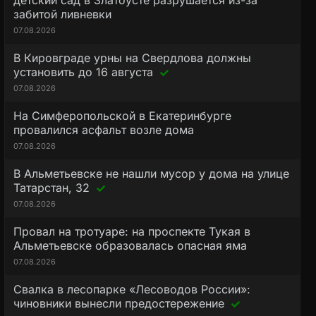
детский сад в Златоусте разрушается из-за
забитой ливневки
07.08.2026
В Кировграде урны на Свердлова должны
установить до 16 августа
07.08.2026
На Симферопольской в Екатеринбурге
провалился асфальт возле дома
07.08.2026
В Альметьевске не нашли мусор у дома на улице
Татарстан, 32
07.08.2026
Провал на тротуаре: на проспекте Тукая в
Альметьевске образовалась опасная яма
07.08.2026
Свалка в лесопарке «Лесоводов России»:
чиновники вынесли предостережение