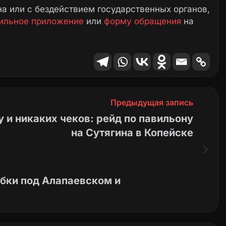
а или с бездействием государственных органов,
ильное приложение
или
форму обращения
на
Предыдущая запись
 и никаких чеков: рейд по павильону
на Сутягина в Копейске
бки под Алапаевском и