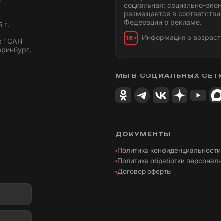
социальная; социально-эко
размещается в соответстви
Федерации о рекламе.
 г.
Информация о возраст
18+
ю "САН
еринбург,
МЫ В СОЦИАЛЬНЫХ СЕТ
ДОКУМЕНТЫ
Политика конфиденциальности
Политика обработки персонал
Договор оферты