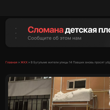
Перейти
к
содержимому
Главная
»
ЖКХ
»
В Бугульме жители улицы 14 Павших вновь просят убр