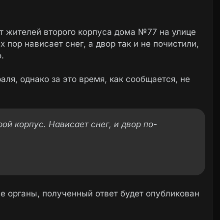
т жителей второго корпуса дома №77 на улице
 пор нависает снег, а двор так и не почистили,
.
ля, однако за это время, как сообщается, не
орой корпус. Нависает снег, и двор по-
 органы, полученный ответ будет опубликован