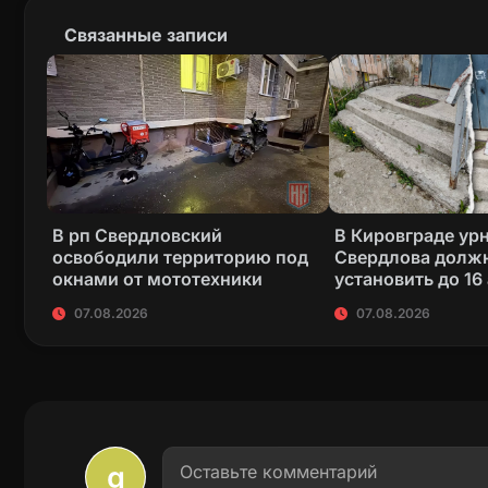
Связанные записи
В рп Свердловский
В Кировграде ур
освободили территорию под
Свердлова долж
окнами от мототехники
установить до 16
07.08.2026
07.08.2026