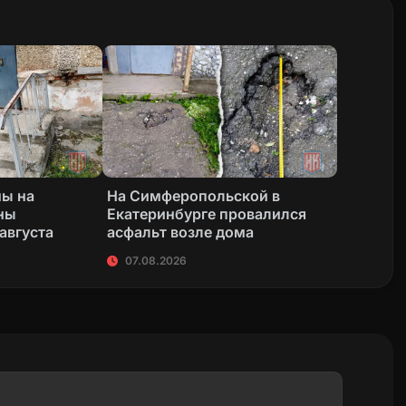
ны на
На Симферопольской в
ны
Екатеринбурге провалился
 августа
асфальт возле дома
07.08.2026