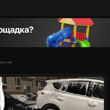
ать снег