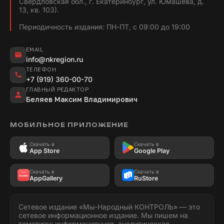
Свердловская обл., г. Екатеринбург, ул. Юмашева, д.
13, кв. 103).
Периодичность издания: ПН-ПТ, с 09:00 до 19:00
EMAIL
info@nkregion.ru
ТЕЛЕФОН
+7 (919) 360-00-70
ГЛАВНЫЙ РЕДАКТОР
Беляев Максим Владимирович
МОБИЛЬНОЕ ПРИЛОЖЕНИЕ
Скачать в
Скачать в
App Store
Google Play
Скачать в
Скачать в
AppGallery
RuStore
Сетевое издание «Мы-Народный КОНТРОЛЬ» — это
сетевое информационное издание. Мы пишем на
тематику: информационная, аналитическая,