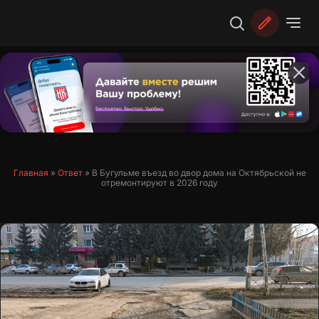
Перейти
к
содержимому
Главная
»
Ответ
»
В Бугульме въезд во двор дома на Октябрьской не
отремонтируют в 2026 году