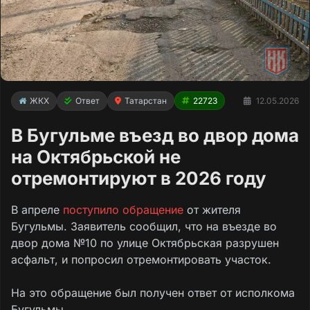
ЖКХ
Ответ
Татарстан
22723
12.05.2026
В Бугульме въезд во двор дома
на Октябрьской не
отремонтируют в 2026 году
В апреле
поступило обращение
от жителя
Бугульмы. Заявитель сообщил, что на въезде во
двор дома №10 по улице Октябрьская разрушен
асфальт, и попросил отремонтировать участок.
На это обращение был получен ответ от исполкома
Бугульмы.