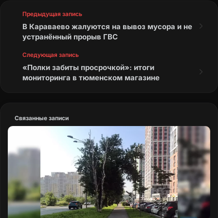
Предыдущая запись
В Караваево жалуются на вывоз мусора и не
устранённый прорыв ГВС
Следующая запись
«Полки забиты просрочкой»: итоги
мониторинга в тюменском магазине
Связанные записи