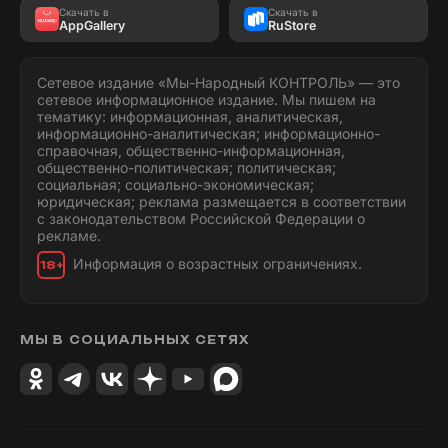
Скачать в
Скачать в
AppGallery
RuStore
Сетевое издание «Мы-Народный КОНТРОЛЬ» — это
сетевое информационное издание. Мы пишем на
тематику: информационная, аналитическая,
информационно-аналитическая; информационно-
справочная, общественно-информационная,
общественно-политическая; политическая;
социальная; социально-экономическая;
юридическая; реклама размещается в соответствии
с законодательством Российской Федерации о
рекламе.
Информация о возрастных ограничениях.
18+
МЫ В СОЦИАЛЬНЫХ СЕТЯХ