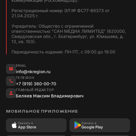
коммуникаций (Роскомнадзор).
Регистрационный номер ЭЛ № ФС77-89373 от
21.04.2025 г.
Учредитель: Общество с ограниченной
ответственностью "САН МЕДИА ЛИМИТЕД" (620000,
Свердловская обл., г. Екатеринбург, ул. Юмашева, д.
13, кв. 103).
Периодичность издания: ПН-ПТ, с 09:00 до 19:00
EMAIL
info@nkregion.ru
ТЕЛЕФОН
+7 (919) 360-00-70
ГЛАВНЫЙ РЕДАКТОР
Беляев Максим Владимирович
МОБИЛЬНОЕ ПРИЛОЖЕНИЕ
Скачать в
Скачать в
App Store
Google Play