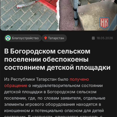
Благоустройство
Татарстан
18.05.2026
В Богородском сельском
поселении обеспокоены
состоянием детской площадки
Из Республики Татарстан было
получено
обращение
о неудовлетворительном состоянии
детской площадки в Богородском сельском
поселении, где, по словам заявителя, отдельные
элементы игрового оборудования находятся в
изношенном и потенциально опасном для детей
состоянии. В частности, отмечается карусель с