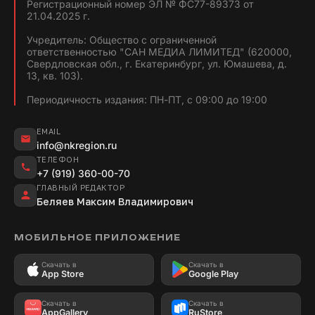
Регистрационный номер ЭЛ № ФС77-89373 от
21.04.2025 г.
Учредитель: Общество с ограниченной
ответственностью "САН МЕДИА ЛИМИТЕД" (620000,
Свердловская обл., г. Екатеринбург, ул. Юмашева, д.
13, кв. 103).
Периодичность издания: ПН-ПТ, с 09:00 до 19:00
EMAIL
info@nkregion.ru
ТЕЛЕФОН
+7 (919) 360-00-70
ГЛАВНЫЙ РЕДАКТОР
Беляев Максим Владимирович
МОБИЛЬНОЕ ПРИЛОЖЕНИЕ
Скачать в
Скачать в
App Store
Google Play
Скачать в
Скачать в
AppGallery
RuStore