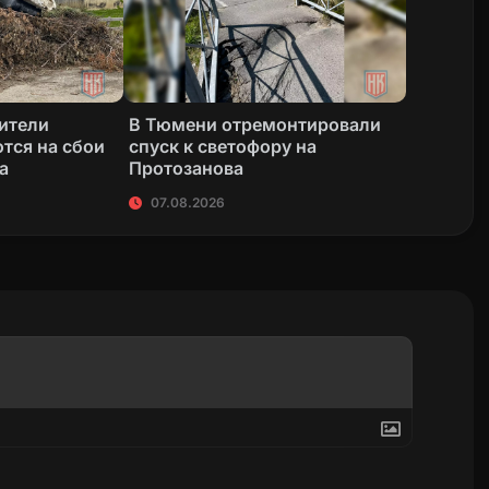
жители
В Тюмени отремонтировали
тся на сбои
спуск к светофору на
а
Протозанова
07.08.2026