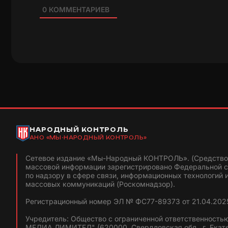
0
КОММЕНТАРИЕВ
НАРОДНЫЙ КОНТРОЛЬ
АНО «МЫ-НАРОДНЫЙ КОНТРОЛЬ»
Сетевое издание «Мы-Народный КОНТРОЛЬ». (Средство
массовой информации зарегистрировано Федеральной 
по надзору в сфере связи, информационных технологий 
массовых коммуникаций (Роскомнадзор).
Регистрационный номер ЭЛ № ФС77-89373 от 21.04.2025
Учредитель: Общество с ограниченной ответственность
МЕДИА ЛИМИТЕД" (620000, Свердловская обл., г. Екат