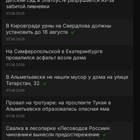
детский сад в Златоусте разрушается из-за
забитой ливневки
07.08.2026
В Кировграде урны на Свердлова должны
установить до 16 августа
07.08.2026
На Симферопольской в Екатеринбурге
провалился асфальт возле дома
07.08.2026
В Альметьевске не нашли мусор у дома на улице
Татарстан, 32
07.08.2026
Провал на тротуаре: на проспекте Тукая в
Альметьевске образовалась опасная яма
07.08.2026
Свалка в лесопарке «Лесоводов России»:
чиновники вынесли предостережение