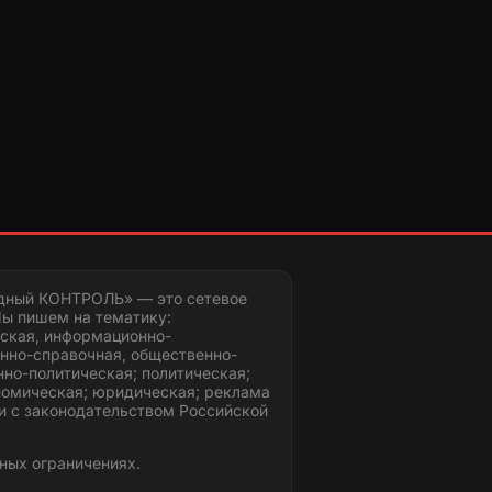
дный КОНТРОЛЬ» — это сетевое
ы пишем на тематику:
ская, информационно-
нно-справочная, общественно-
но-политическая; политическая;
номическая; юридическая; реклама
и с законодательством Российской
ных ограничениях.