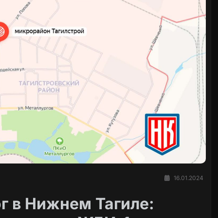
16.01.2024
г в Нижнем Тагиле: