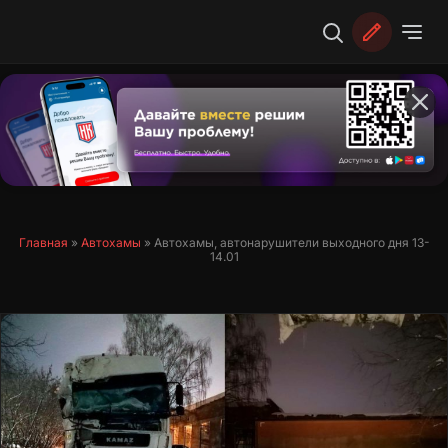
Перейти
к
содержимому
Главная
»
Автохамы
»
Автохамы, автонарушители выходного дня 13-
14.01