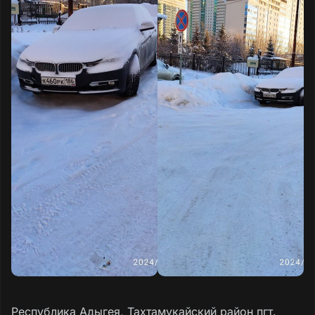
Республика Адыгея, Тахтамукайский район пгт.