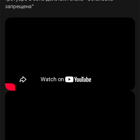
запрещена”